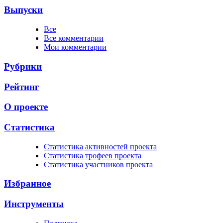
Выпуски
Все
Все комментарии
Мои комментарии
Рубрики
Рейтинг
О проекте
Статистика
Cтатистика активностей проекта
Cтатистика трофеев проекта
Cтатистика участников проекта
Избранное
Инструменты