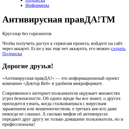
Подписка
Информеры
Антивирусная прав
ДА!
TM
Кругозор без горизонтов
Чтобы получить доступ к сервисам проекта, войдите на сайт
через аккаунт. Если у вас еще нет аккаунта, его можно
создать
.
Подписка
Дорогие друзья!
«Антивирусная правДА!»
— это информационный проект
компании «Доктор Веб» в удобном микроформате.
Современного интернет-пользователя окружает множество
угроз безопасности. Об одних вроде бы все знают, о других
приходится узнать, когда сталкиваешься с вирусным
заражением или мошенничеством, о третьих кое-кто даже
никогда не слышал. А сколько мифов об антивирусах
передают друг другу не только домашние пользователи, но и
профессионалы!