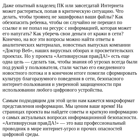
Даже опытный владелец ПК или завсегдатай Интернета
может растеряться, попав в критическую ситуацию. Что
делать, чтобы троянец не зашифровал ваши файлы? Как
обезопасить ребенка, чтобы он случайно не перешел по
ссылке и не попал на ресурс с информацией, которая может
его напугать? Как уберечь свои деньги от кражи в сети?
Конечно, на все эти вопросы можно найти ответы в
аналитических материалах, новостных выпусках компании
«Доктор Веб», наших вирусных обзорах и просветительских
проектах. Но у проекта «Антивирусная правДА!» есть еще
одна цель — сделать так, чтобы знания об угрозах всегда были
под рукой у пользователя, стали частью его ежедневного
новостного потока и в конечном итоге помогли сформировать
культуру благоразумного поведения в сети, безопасного
интернет-пользования и уверенной защищенности при
использовании любого цифрового устройства.
Самым подходящим для этой цели нам кажется микроформат
представления информации. Мы ценим ваше время! На
страницах проекта вы найдете советы и краткую информацию
о самых актуальных вопросах информационной безопасности.
«Антивирусная правДА!» — это ваш профессиональный
проводник в мире интернет-угроз и прочих опасностей
цифровой среды.