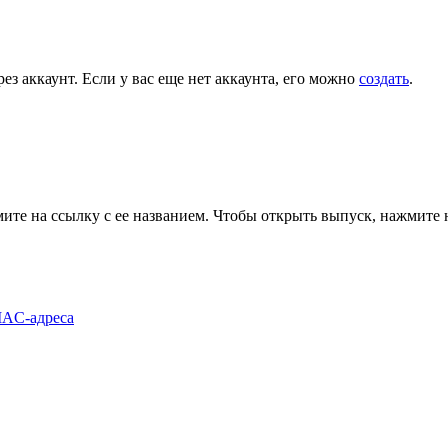
ез аккаунт. Если у вас еще нет аккаунта, его можно
создать
.
те на ссылку с ее названием. Чтобы открыть выпуск, нажмите н
MAC-адреса