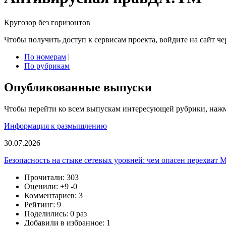
Кругозор без горизонтов
Чтобы получить доступ к сервисам проекта, войдите на сайт чер
По номерам
|
По рубрикам
Опубликованные выпуски
Чтобы перейти ко всем выпускам интересующей рубрики, нажми
Информация к размышлению
30.07.2026
Безопасность на стыке сетевых уровней: чем опасен перехват 
Прочитали: 303
Оценили:
+9
-0
Комментариев: 3
Рейтинг: 9
Поделились: 0 раз
Добавили в избранное: 1