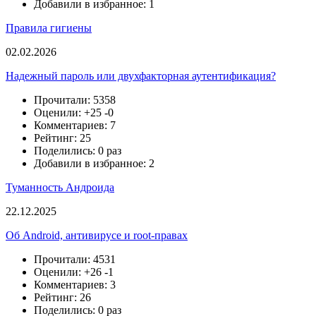
Добавили в избранное: 1
Правила гигиены
02.02.2026
Надежный пароль или двухфакторная аутентификация?
Прочитали: 5358
Оценили:
+25
-0
Комментариев: 7
Рейтинг: 25
Поделились: 0 раз
Добавили в избранное: 2
Туманность Андроида
22.12.2025
Об Android, антивирусе и root-правах
Прочитали: 4531
Оценили:
+26
-1
Комментариев: 3
Рейтинг: 26
Поделились: 0 раз