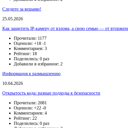
Следите за вещами!
25.05.2026
Как защитить IP-камеру от взлома, а свою семью — от вторжен
Прочитали: 1177
Оценили:
+18
-1
Комментариев: 3
Рейтинг: 18
Поделились: 0 раз
Добавили в избранное: 2
Информация к размышлению
10.04.2026
Открытость кода: разные подходы к безопасности
Прочитали: 2081
Оценили:
+22
-0
Комментариев: 4
Рейтинг: 22
Поделились: 0 раз