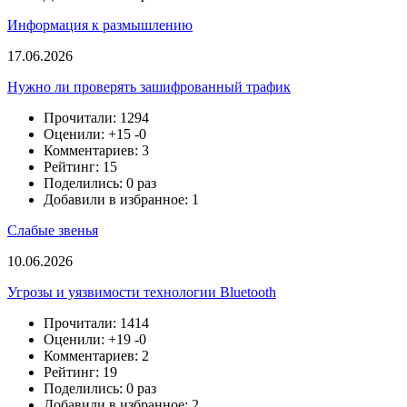
Информация к размышлению
17.06.2026
Нужно ли проверять зашифрованный трафик
Прочитали: 1294
Оценили:
+15
-0
Комментариев: 3
Рейтинг: 15
Поделились: 0 раз
Добавили в избранное: 1
Слабые звенья
10.06.2026
Угрозы и уязвимости технологии Bluetooth
Прочитали: 1414
Оценили:
+19
-0
Комментариев: 2
Рейтинг: 19
Поделились: 0 раз
Добавили в избранное: 2