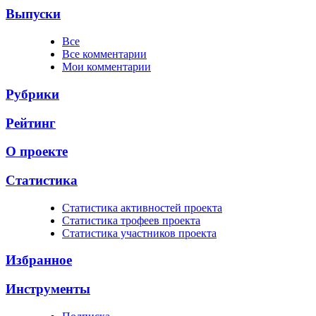
Выпуски
Все
Все комментарии
Мои комментарии
Рубрики
Рейтинг
О проекте
Статистика
Cтатистика активностей проекта
Cтатистика трофеев проекта
Cтатистика участников проекта
Избранное
Инструменты