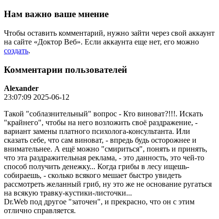
Нам важно ваше мнение
Чтобы оставить комментарий, нужно зайти через свой аккаунт
на сайте «Доктор Веб». Если аккаунта еще нет, его можно
создать
.
Комментарии пользователей
Alexander
23:07:09 2025-06-12
Такой "соблазнительный" вопрос - Кто виноват?!!!. Искать
"крайнего", чтобы на него возложить своё раздражение, -
вариант замены платного психолога-консультанта. Или
сказать себе, что сам виноват, - впредь будь осторожнее и
внимательнее. А ещё можно "смириться", понять и принять,
что эта раздражительная реклама, - это данность, это чей-то
способ получить денежку... Когда грибы в лесу ищешь-
собираешь, - сколько всякого мешает быстро увидеть
рассмотреть желанный гриб, ну это же не основание ругаться
на всякую травку-кустики-листочки...
Dr.Web под другое "заточен", и прекрасно, что он с этим
отлично справляется.