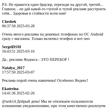
P.S. Не нравится один браузер, переходи на другой, третий...
Главное, - не дай какой-то глупой и тупой рекламе расстроить
себя... Здоровья и стойкости всем нам!
Cheshek
06:37:58 2025-03-28
Очень много рекламы на дешевых телефонах на ОС Android
сразу с магазина. Только включил телефон и вот оно
SergeiDSM
16:43:51 2025-03-16
Да , реклама Яндекса - ЭТО ПЕРЕБОР !
Natalya_2017
17:57:50 2025-03-07
Реклама порой очень навязчива! Особенно Яндекс!
Ekaterina
14:41:36 2025-02-26
@serk14 Добрый день! Мы не отвлекаем пользователя
излишними уведомлениями, при этом качественно реализуем