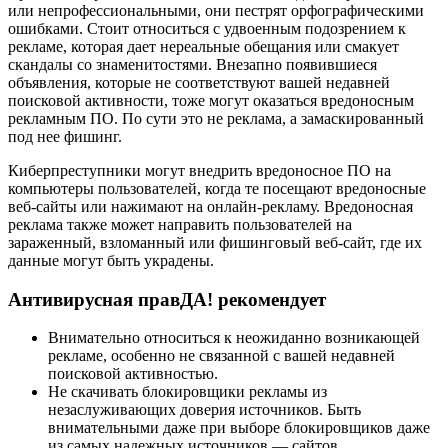
или непрофессиональными, они пестрят орфографическими
ошибками. Стоит относиться с удвоенным подозрением к
рекламе, которая дает нереальные обещания или смакует
скандалы со знаменитостями. Внезапно появившиеся
объявления, которые не соответствуют вашей недавней
поисковой активности, тоже могут оказаться вредоносным
рекламным ПО. По сути это не реклама, а замаскированный
под нее фишинг.
Киберпреступники могут внедрить вредоносное ПО на
компьютеры пользователей, когда те посещают вредоносные
веб-сайты или нажимают на онлайн-рекламу. Вредоносная
реклама также может направить пользователей на
зараженный, взломанный или фишинговый веб-сайт, где их
данные могут быть украдены.
Антивирусная правДА! рекомендует
Внимательно относиться к неожиданно возникающей
рекламе, особенно не связанной с вашей недавней
поисковой активностью.
Не скачивать блокировщики рекламы из
незаслуживающих доверия источников. Быть
внимательными даже при выборе блокировщиков даже
из самых надежных источников — сайтов