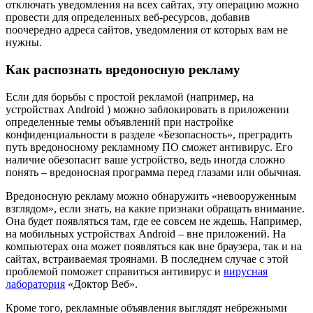
отключать уведомления на всех сайтах, эту операцию можно
провести для определенных веб-ресурсов, добавив
поочередно адреса сайтов, уведомления от которых вам не
нужны.
Как распознать вредоносную рекламу
Если для борьбы с простой рекламой (например, на
устройствах Android ) можно заблокировать в приложении
определенные темы объявлений при настройке
конфиденциальности в разделе «Безопасность», преградить
путь вредоносному рекламному ПО сможет антивирус. Его
наличие обезопасит ваше устройство, ведь иногда сложно
понять – вредоносная программа перед глазами или обычная.
Вредоносную рекламу можно обнаружить «невооруженным
взглядом», если знать, на какие признаки обращать внимание.
Она будет появляться там, где ее совсем не ждешь. Например,
на мобильных устройствах Android – вне приложений. На
компьютерах она может появляться как вне браузера, так и на
сайтах, встраиваемая троянами. В последнем случае с этой
проблемой поможет справиться антивирус и
вирусная
лаборатория
«Доктор Веб».
Кроме того, рекламные объявления выглядят небрежными