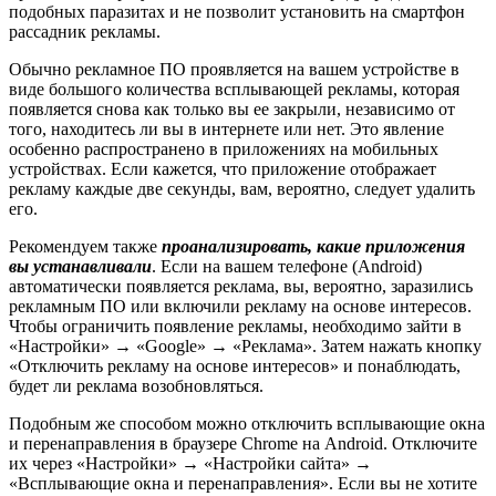
подобных паразитах и не позволит установить на смартфон
рассадник рекламы.
Обычно рекламное ПО проявляется на вашем устройстве в
виде большого количества всплывающей рекламы, которая
появляется снова как только вы ее закрыли, независимо от
того, находитесь ли вы в интернете или нет. Это явление
особенно распространено в приложениях на мобильных
устройствах. Если кажется, что приложение отображает
рекламу каждые две секунды, вам, вероятно, следует удалить
его.
Рекомендуем также
проанализировать, какие приложения
вы устанавливали
. Если на вашем телефоне (Android)
автоматически появляется реклама, вы, вероятно, заразились
рекламным ПО или включили рекламу на основе интересов.
Чтобы ограничить появление рекламы, необходимо зайти в
«Настройки» → «Google» → «Реклама». Затем нажать кнопку
«Отключить рекламу на основе интересов» и понаблюдать,
будет ли реклама возобновляться.
Подобным же способом можно отключить всплывающие окна
и перенаправления в браузере Chrome на Android. Отключите
их через «Настройки» → «Настройки сайта» →
«Всплывающие окна и перенаправления». Если вы не хотите