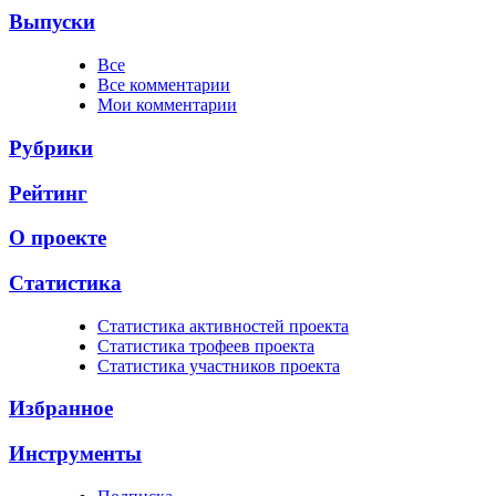
Выпуски
Все
Все комментарии
Мои комментарии
Рубрики
Рейтинг
О проекте
Статистика
Cтатистика активностей проекта
Cтатистика трофеев проекта
Cтатистика участников проекта
Избранное
Инструменты