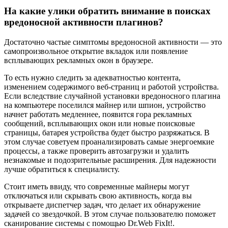
На какие улики обратить внимание в поисках
вредоносной активности плагинов?
Достаточно частые симптомы вредоносной активности — это
самопроизвольное открытие вкладок или появление
всплывающих рекламных окон в браузере.
То есть нужно следить за адекватностью контента,
изменением содержимого веб-страниц и работой устройства.
Если вследствие случайной установки вредоносного плагина
на компьютере поселился майнер или шпион, устройство
начнет работать медленнее, появится гора рекламных
сообщений, всплывающих окон или новые поисковые
страницы, батарея устройства будет быстро разряжаться. В
этом случае советуем проанализировать самые энергоемкие
процессы, а также проверить автозагрузки и удалить
незнакомые и подозрительные расширения. Для надежности
лучше обратиться к специалисту.
Стоит иметь ввиду, что современные майнеры могут
отключаться или скрывать свою активность, когда вы
открываете диспетчер задач, что делает их обнаружение
задачей со звездочкой. В этом случае пользователю поможет
сканирование системы с помощью Dr.Web FixIt!.