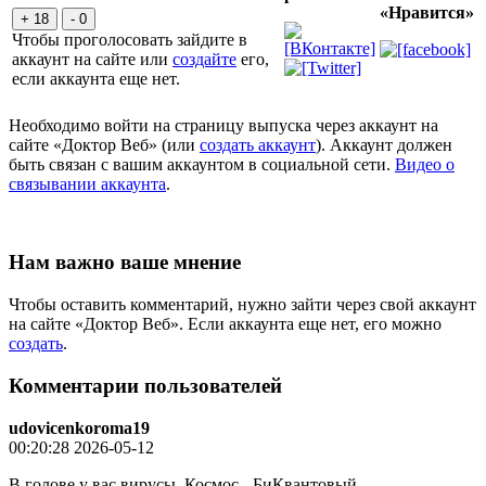
«Нравится»
+ 18
- 0
Чтобы проголосовать зайдите в
аккаунт на сайте или
создайте
его,
если аккаунта еще нет.
Необходимо войти на страницу выпуска через аккаунт на
сайте «Доктор Веб» (или
создать аккаунт
). Аккаунт должен
быть связан с вашим аккаунтом в социальной сети.
Видео о
связывании аккаунта
.
Нам важно ваше мнение
Чтобы оставить комментарий, нужно зайти через свой аккаунт
на сайте «Доктор Веб». Если аккаунта еще нет, его можно
создать
.
Комментарии пользователей
udovicenkoroma19
00:20:28 2026-05-12
В голове у вас вирусы. Космос - БиКвантовый,