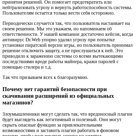
принятия решений. Он помогает предотвратить или
нейтрализовать угрозу и вернуть работоспособность системы.
Пользователям остается только вести себя осторожно.
Периодически случается так, что пользователь настаивает на
своем решении. Мы это уважаем, но напоминаем об
ответственности. У нашей компании достаточно кейсов, когда
антивирус Dr.Web упорно удалял угрозу при попытке
установки пиратской версии игры, но пользователь принимал
решение отключить защиту, а не прислушаться к ней. Это
приводило к заражению системы со всеми вытекающими
последствиями вроде работы майнера, кражи паролей с
помощью стилера и т.д.
Так что призываем всех к благоразумию.
Почему нет гарантий безопасности при
скачивании расширений из официальных
магазинов?
Злоумышленники могут сделать так, что вредоносный плагин
будет выглядеть как легитимный и полезный. Они могут
скрыть опасные функции за привлекательными
возможностями и заставить плагин работать в фоновом
режиме, чтобы пользователь ничего не заметил.