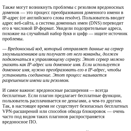
Также могут возникнуть проблемы с резолвом вредоносных
доменов — это процесс преобразования доменного имени в
IP-адрес (от английского слова resolve). Пользователь вводит
адрес веб-сайта, а система доменных имен (DNS) переводит
его в числовой IP-формат. Увидели подозрительные адреса,
похожие на случайный набор букв и цифр — ищите источник
проблемы.
— Вредоносный код, который отправляет данные на сервер
злоумышленников или получает от него команды, должен
подключаться к управляющему серверу. Этот сервер можно
указать как IP-адрес или доменное имя. Если используется
доменное имя, нужно преобразовать его в IP-адрес, чтобы
установить соединение. Этот процесс называется
разрешением имени или резолвом.
И самое важное: вредоносные расширения — всегда
бесплатные. Если плагин предлагает бесплатные функции,
пользователь расплачивается не деньгами, а чем-то другим.
Так, в настоящее время не существует безопасных бесплатных
VPN-расширений или способов обхода блокировок — очень
часто под видом таких плагинов распространяется
вредоносное ПО.