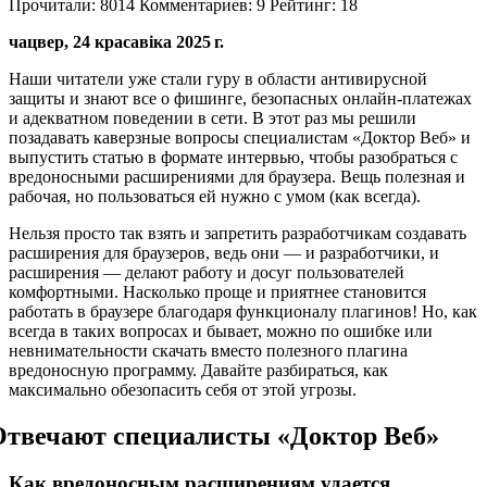
Прочитали:
8014
Комментариев:
9
Рейтинг:
18
чацвер, 24 красавіка 2025 г.
Наши читатели уже стали гуру в области антивирусной
защиты и знают все о фишинге, безопасных онлайн-платежах
и адекватном поведении в сети. В этот раз мы решили
позадавать каверзные вопросы специалистам «Доктор Веб» и
выпустить статью в формате интервью, чтобы разобраться с
вредоносными расширениями для браузера. Вещь полезная и
рабочая, но пользоваться ей нужно с умом (как всегда).
Нельзя просто так взять и запретить разработчикам создавать
расширения для браузеров, ведь они — и разработчики, и
расширения — делают работу и досуг пользователей
комфортными. Насколько проще и приятнее становится
работать в браузере благодаря функционалу плагинов! Но, как
всегда в таких вопросах и бывает, можно по ошибке или
невнимательности скачать вместо полезного плагина
вредоносную программу. Давайте разбираться, как
максимально обезопасить себя от этой угрозы.
Отвечают специалисты «Доктор Веб»
Как вредоносным расширениям удается