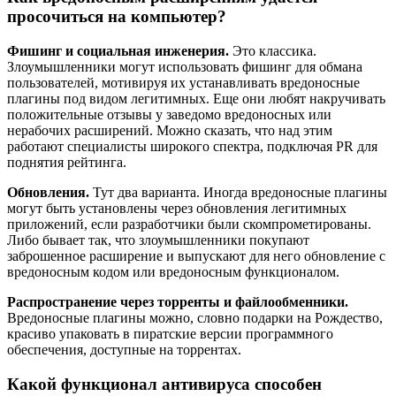
просочиться на компьютер?
Фишинг и социальная инженерия.
Это классика.
Злоумышленники могут использовать фишинг для обмана
пользователей, мотивируя их устанавливать вредоносные
плагины под видом легитимных. Еще они любят накручивать
положительные отзывы у заведомо вредоносных или
нерабочих расширений. Можно сказать, что над этим
работают специалисты широкого спектра, подключая PR для
поднятия рейтинга.
Обновления.
Тут два варианта. Иногда вредоносные плагины
могут быть установлены через обновления легитимных
приложений, если разработчики были скомпрометированы.
Либо бывает так, что злоумышленники покупают
заброшенное расширение и выпускают для него обновление с
вредоносным кодом или вредоносным функционалом.
Распространение через торренты и файлообменники.
Вредоносные плагины можно, словно подарки на Рождество,
красиво упаковать в пиратские версии программного
обеспечения, доступные на торрентах.
Какой функционал антивируса способен