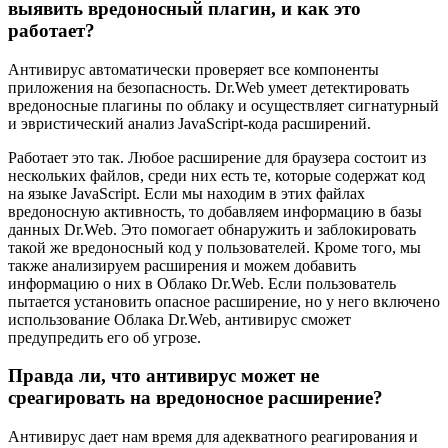
выявить вредоносный плагин, и как это
работает?
Антивирус автоматически проверяет все компоненты
приложения на безопасность. Dr.Web умеет детектировать
вредоносные плагины по облаку и осуществляет сигнатурный
и эвристический анализ JavaScript-кода расширений.
Работает это так. Любое расширение для браузера состоит из
нескольких файлов, среди них есть те, которые содержат код
на языке JavaScript. Если мы находим в этих файлах
вредоносную активность, то добавляем информацию в базы
данных Dr.Web. Это помогает обнаружить и заблокировать
такой же вредоносный код у пользователей. Кроме того, мы
также анализируем расширения и можем добавить
информацию о них в Облако Dr.Web. Если пользователь
пытается установить опасное расширение, но у него включено
использование Облака Dr.Web, антивирус сможет
предупредить его об угрозе.
Правда ли, что антивирус может не
среагировать на вредоносное расширение?
Антивирус дает нам время для адекватного реагирования и