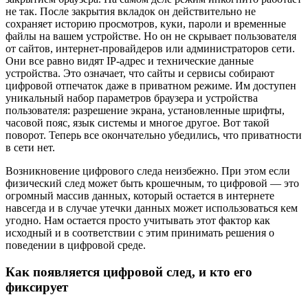
не так. После закрытия вкладок он действительно не
сохраняет историю просмотров, куки, пароли и временные
файлы на вашем устройстве. Но он не скрывает пользователя
от сайтов, интернет-провайдеров или администраторов сети.
Они все равно видят IP-адрес и технические данные
устройства. Это означает, что сайты и сервисы собирают
цифровой отпечаток даже в приватном режиме. Им доступен
уникальный набор параметров браузера и устройства
пользователя: разрешение экрана, установленные шрифты,
часовой пояс, язык системы и многое другое. Вот такой
поворот. Теперь все окончательно убедились, что приватности
в сети нет.
Возникновение цифрового следа неизбежно. При этом если
физический след может быть крошечным, то цифровой — это
огромный массив данных, который остается в интернете
навсегда и в случае утечки данных может использоваться кем
угодно. Нам остается просто учитывать этот фактор как
исходный и в соответствии с этим принимать решения о
поведении в цифровой среде.
Как появляется цифровой след, и кто его
фиксирует