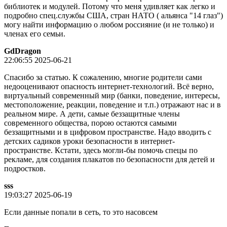
библиотек и модулей. Потому что меня удивляет как легко и
подробно спец.службы США, стран НАТО ( альянса "14 глаз")
могу найти информацию о любом россияние (и не только) и
членах его семьи.
GdDragon
22:06:55 2025-06-21
Спасибо за статью. К сожалению, многие родители сами
недооценивают опасность интернет-технологий. Всё верно,
виртуальный современный мир (банки, поведение, интересы,
местоположение, реакции, поведение и т.п.) отражают нас и в
реальном мире. А дети, самые беззащитные члены
современного общества, порою остаются самыми
беззащитными и в цифровом пространстве. Надо вводить с
детских садиков уроки безопасности в интернет-
пространстве. Кстати, здесь могли-бы помочь спецы по
рекламе, для создания плакатов по безопасности для детей и
подростков.
sss
19:03:27 2025-06-19
Если данные попали в сеть, то это насовсем