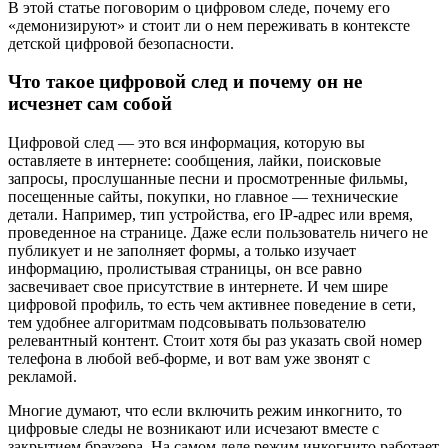
В этой статье поговорим о цифровом следе, почему его
«демонизируют» и стоит ли о нем переживать в контексте
детской цифровой безопасности.
Что такое цифровой след и почему он не
исчезнет сам собой
Цифровой след — это вся информация, которую вы
оставляете в интернете: сообщения, лайки, поисковые
запросы, прослушанные песни и просмотренные фильмы,
посещенные сайты, покупки, но главное — технические
детали. Например, тип устройства, его IP-адрес или время,
проведенное на странице. Даже если пользователь ничего не
публикует и не заполняет формы, а только изучает
информацию, пролистывая страницы, он все равно
засвечивает свое присутствие в интернете. И чем шире
цифровой профиль, то есть чем активнее поведение в сети,
тем удобнее алгоритмам подсовывать пользователю
релевантный контент. Стоит хотя бы раз указать свой номер
телефона в любой веб-форме, и вот вам уже звонят с
рекламой.
Многие думают, что если включить режим инкогнито, то
цифровые следы не возникают или исчезают вместе с
закрытием браузера. На самом деле режим инкогнито работает