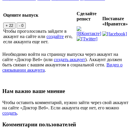
Сделайте
Оцените выпуск
Поставьте
репост
«Нравится»
+ 22
- 0
Чтобы проголосовать зайдите в
аккаунт на сайте или
создайте
его,
если аккаунта еще нет.
Необходимо войти на страницу выпуска через аккаунт на
сайте «Доктор Веб» (или
создать аккаунт
). Аккаунт должен
быть связан с вашим аккаунтом в социальной сети.
Видео о
связывании аккаунта
.
Нам важно ваше мнение
Чтобы оставить комментарий, нужно зайти через свой аккаунт
на сайте «Доктор Веб». Если аккаунта еще нет, его можно
создать
.
Комментарии пользователей