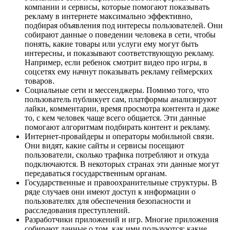
компании и сервисы, которые помогают показывать
рекламу в интернете максимально эффективно,
подбирая объявления под интересы пользователей. Они
собирают данные о поведении человека в сети, чтобы
понять, какие товары или услуги ему могут быть
интересны, и показывают соответствующую рекламу.
Например, если ребенок смотрит видео про игры, в
соцсетях ему начнут показывать рекламу геймерских
товаров.
Социальные сети и мессенджеры. Помимо того, что
пользователь публикует сам, платформы анализируют
лайки, комментарии, время просмотра контента и даже
то, с кем человек чаще всего общается. Эти данные
помогают алгоритмам подбирать контент и рекламу.
Интернет-провайдеры и операторы мобильной связи.
Они видят, какие сайты и сервисы посещают
пользователи, сколько трафика потребляют и откуда
подключаются. В некоторых странах эти данные могут
передаваться государственным органам.
Государственные и правоохранительные структуры. В
ряде случаев они имеют доступ к информации о
пользователях для обеспечения безопасности и
расследования преступлений.
Разработчики приложений и игр. Многие приложения
собирают данные о том, как ими пользуются: какие