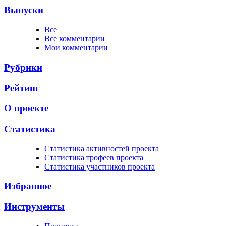
Выпуски
Все
Все комментарии
Мои комментарии
Рубрики
Рейтинг
О проекте
Статистика
Cтатистика активностей проекта
Cтатистика трофеев проекта
Cтатистика участников проекта
Избранное
Инструменты