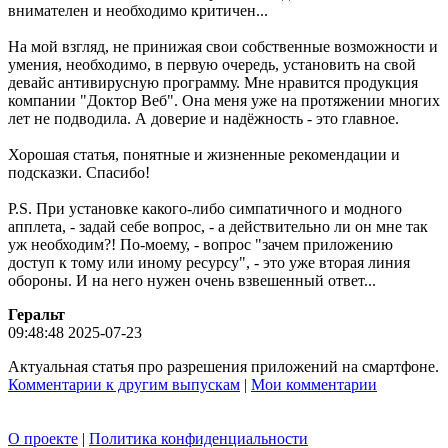
внимателен и необходимо критичен...
На мой взгляд, не принижая свои собственные возможности и
умения, необходимо, в первую очередь, установить на свой
девайс антивирусную программу. Мне нравится продукция
компании "Доктор Веб". Она меня уже на протяжении многих
лет не подводила. А доверие и надёжность - это главное.
Хорошая статья, понятные и жизненные рекомендации и
подсказки. Спасибо!
P.S. При установке какого-либо симпатичного и модного
апплета, - задай себе вопрос, - а действительно ли он мне так
уж необходим?! По-моему, - вопрос "зачем приложению
доступ к тому или иному ресурсу", - это уже вторая линия
обороны. И на него нужен очень взвешенный ответ...
Геральт
09:48:48 2025-07-23
Актуальная статья про разрешения приложений на смартфоне.
Комментарии к другим выпускам
|
Мои комментарии
О проекте
|
Политика конфиденциальности