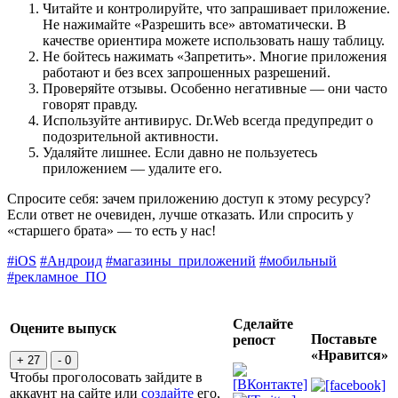
Читайте и контролируйте, что запрашивает приложение.
Не нажимайте «Разрешить все» автоматически. В
качестве ориентира можете использовать нашу таблицу.
Не бойтесь нажимать «Запретить». Многие приложения
работают и без всех запрошенных разрешений.
Проверяйте отзывы. Особенно негативные — они часто
говорят правду.
Используйте антивирус. Dr.Web всегда предупредит о
подозрительной активности.
Удаляйте лишнее. Если давно не пользуетесь
приложением — удалите его.
Спросите себя: зачем приложению доступ к этому ресурсу?
Если ответ не очевиден, лучше отказать. Или спросить у
«старшего брата» — то есть у нас!
#iOS
#Андроид
#магазины_приложений
#мобильный
#рекламное_ПО
Сделайте
Оцените выпуск
Поставьте
репост
«Нравится»
+ 27
- 0
Чтобы проголосовать зайдите в
аккаунт на сайте или
создайте
его,