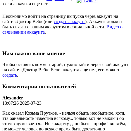
если аккаунта еще нет.
Необходимо войти на страницу выпуска через аккаунт на
сайте «Доктор Веб» (или
создать аккаунт
). Аккаунт должен
быть связан с вашим аккаунтом в социальной сети.
Видео о
связывании аккаунта
.
Нам важно ваше мнение
Чтобы оставить комментарий, нужно зайти через свой аккаунт
на сайте «Доктор Веб». Если аккаунта еще нет, его можно
создать
.
Комментарии пользователей
Alexander
13:07:26 2025-07-23
Как сказал Козьма Прутков, - нельзя объять необъятное, хотя,
эта банальность известна всякому... только вот не каждый об
этом задумывается... Не каждому дано быть "профи" во всём,
не может человек во всякое время быть достаточно