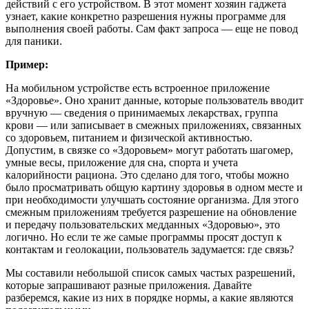
действий с его устройством. В этот момент хозяин гаджета
узнает, какие конкретно разрешения нужны программе для
выполнения своей работы. Сам факт запроса — еще не повод
для паники.
Пример:
На мобильном устройстве есть встроенное приложение
«Здоровье». Оно хранит данные, которые пользователь вводит
вручную — сведения о принимаемых лекарствах, группа
крови — или записывает в смежных приложениях, связанных
со здоровьем, питанием и физической активностью.
Допустим, в связке со «Здоровьем» могут работать шагомер,
умные весы, приложение для сна, спорта и учета
калорийности рациона. Это сделано для того, чтобы можно
было просматривать общую картину здоровья в одном месте и
при необходимости улучшать состояние организма. Для этого
смежным приложениям требуется разрешение на обновление
и передачу пользовательских медданных «Здоровью», это
логично. Но если те же самые программы просят доступ к
контактам и геолокации, пользователь задумается: где связь?
Мы составили небольшой список самых частых разрешений,
которые запрашивают разные приложения. Давайте
разберемся, какие из них в порядке нормы, а какие являются