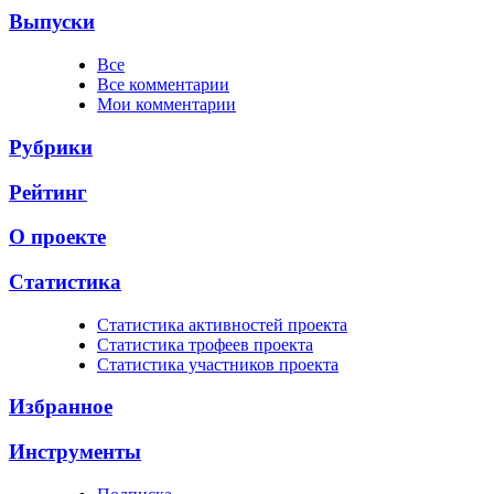
Выпуски
Все
Все комментарии
Мои комментарии
Рубрики
Рейтинг
О проекте
Статистика
Cтатистика активностей проекта
Cтатистика трофеев проекта
Cтатистика участников проекта
Избранное
Инструменты