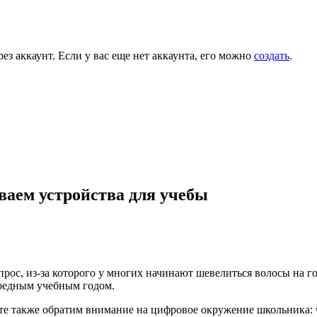
ез аккаунт. Если у вас еще нет аккаунта, его можно
создать
.
ваем устройства для учебы
рос, из-за которого у многих начинают шевелиться волосы на го
ередным учебным годом.
е также обратим внимание на цифровое окружение школьника: чт