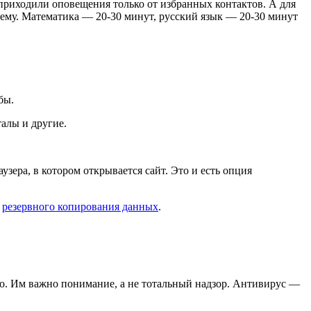
 приходили оповещения только от избранных контактов. А для
тему. Математика — 20-30 минут, русский язык — 20-30 минут
бы.
алы и другие.
аузера, в котором открывается сайт. Это и есть опция
е
резервного копирования данных
.
во. Им важно понимание, а не тотальный надзор. Антивирус —