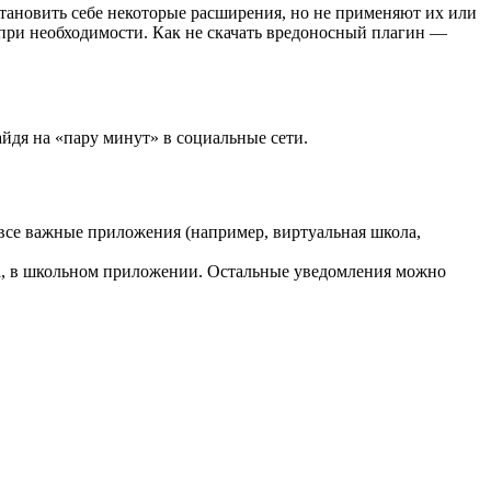
тановить себе некоторые расширения, но не применяют их или
при необходимости. Как не скачать вредоносный плагин —
айдя на «пару минут» в социальные сети.
 все важные приложения (например, виртуальная школа,
са, в школьном приложении. Остальные уведомления можно