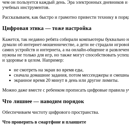
чем он пользуется каждый день. Эра электронных дневников и 
учебных инструментов.
Рассказываем, как быстро и грамотно привести технику в поряд
Цифровая этика — тоже настройка
Кажется, так недавно ребята собирали компьютеры буквально 
думали об интернет-мошенничестве, а дети не страдали игрово
самих устройств и интернета, а на онлайн-общение и развлече
нужны не только для игр, но также могут способствовать усп
и здоровье в целом. Например:
не смотреть на экран во время еды,
сначала домашние задания, потом мессенджеры и смешны
экранное время 20 минут в день или другие лимиты.
Можно даже вместе с ребенком прописать цифровые правила уч
Что лишнее — наводим порядок
Обеспечиваем чистоту цифрового пространства.
Что проверить в смартфоне и планшете