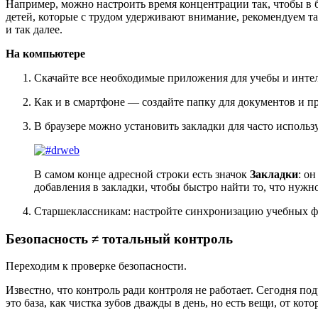
Например, можно настроить время концентрации так, чтобы в 
детей, которые с трудом удерживают внимание, рекомендуем т
и так далее.
На компьютере
Скачайте все необходимые приложения для учебы и интел
Как и в смартфоне — создайте папку для документов и п
В браузере можно установить закладки для часто исполь
В самом конце адресной строки есть значок
Закладки
: о
добавления в закладки, чтобы быстро найти то, что нужн
Старшеклассникам: настройте синхронизацию учебных фа
Безопасность ≠ тотальный контроль
Переходим к проверке безопасности.
Известно, что контроль ради контроля не работает. Сегодня п
это база, как чистка зубов дважды в день, но есть вещи, от ко