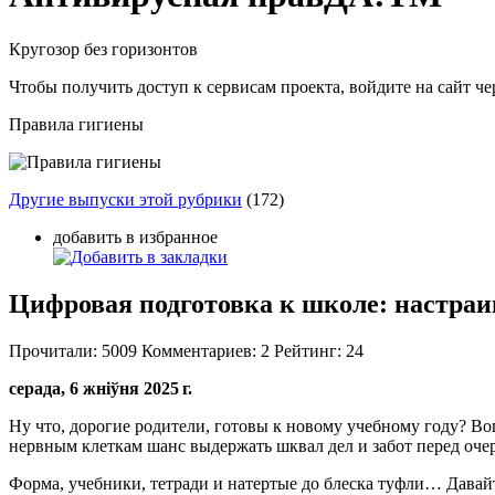
Кругозор без горизонтов
Чтобы получить доступ к сервисам проекта, войдите на сайт чер
Правила гигиены
Другие выпуски этой рубрики
(172)
добавить в избранное
Цифровая подготовка к школе: настраи
Прочитали:
5009
Комментариев:
2
Рейтинг:
24
серада, 6 жніўня 2025 г.
Ну что, дорогие родители, готовы к новому учебному году? Воп
нервным клеткам шанс выдержать шквал дел и забот перед оч
Форма, учебники, тетради и натертые до блеска туфли… Давайт