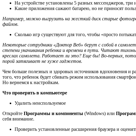
На устройстве установлены 5 разных мессенджеров, три 
Какие приложения сажают батарею, но не приносят поль
Например, можно выгрузить на жесткий диск старые фотограф
файлов.
Сколько игр существуют для того, чтобы «просто потыкат
Некоторые сотрудники «Доктор Веб» берут с собой в самолет
степени укачивания ребенка и времени в пути. Читают тихоньк
креслах самолета. Работает ли это? Еще бы! Во-первых, пот
порой затягивает не хуже гаджетов.
Чем больше полезных и здоровых источников вдохновения и раз
того, что ребенок будет сбивать режим использования смартфо
Но вернемся к настройкам.
Что проверить в компьютере
Удалить неиспользуемое
Откройте
Программы и компоненты
(Windows) или
Програ
себя внимание.
Проверить установленные расширения браузера и оценить