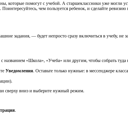
ы, которые помогут с учебой. А старшеклассники уже могли ус
оинтересуйтесь, чем пользуется ребенок, и сделайте ревизию 
шние задания, — будет непросто сразу включиться в учебу, не з
 с названием «Школа», «Учеба» или другим, чтобы собрать туда
ите
Уведомления
. Оставьте только нужные: в мессенджере клас
ации).
ран сверху вниз и выберите нужный режим.
нтрация
.