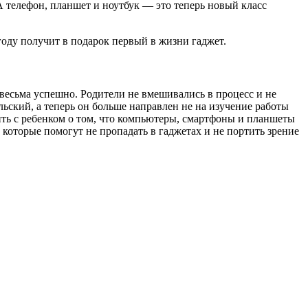
А телефон, планшет и ноутбук — это теперь новый класс
году получит в подарок первый в жизни гаджет.
весьма успешно. Родители не вмешивались в процесс и не
ьский, а теперь он больше направлен не на изучение работы
ить с ребенком о том, что компьютеры, смартфоны и планшеты
которые помогут не пропадать в гаджетах и не портить зрение