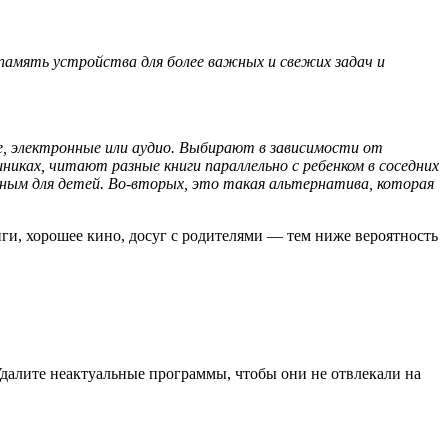
память устройства для более важных и свежих задач и
е, электронные или аудио. Выбирают в зависимости от
никах, читают разные книги параллельно с ребенком в соседних
ным для детей. Во-вторых, это такая альтернатива, которая
иги, хорошее кино, досуг с родителями — тем ниже вероятность
Удалите неактуальные программы, чтобы они не отвлекали на