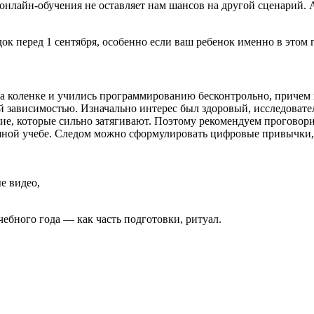
онлайн-обучения не оставляет нам шансов на другой сценарий. 
ок перед 1 сентября, особенно если ваш ребенок именно в этом 
на коленке и учились программированию бесконтрольно, причем 
й зависимостью. Изначально интерес был здоровый, исследовател
ние, которые сильно затягивают. Поэтому рекомендуем проговор
ешной учебе. Следом можно сформулировать цифровые привычки, 
е видео,
ебного года — как часть подготовки, ритуал.