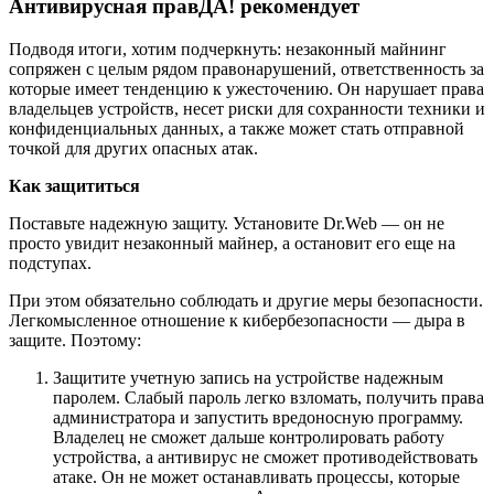
Антивирусная правДА! рекомендует
Подводя итоги, хотим подчеркнуть: незаконный майнинг
сопряжен с целым рядом правонарушений, ответственность за
которые имеет тенденцию к ужесточению. Он нарушает права
владельцев устройств, несет риски для сохранности техники и
конфиденциальных данных, а также может стать отправной
точкой для других опасных атак.
Как защититься
Поставьте надежную защиту. Установите Dr.Web — он не
просто увидит незаконный майнер, а остановит его еще на
подступах.
При этом обязательно соблюдать и другие меры безопасности.
Легкомысленное отношение к кибербезопасности — дыра в
защите. Поэтому:
Защитите учетную запись на устройстве надежным
паролем. Слабый пароль легко взломать, получить права
администратора и запустить вредоносную программу.
Владелец не сможет дальше контролировать работу
устройства, а антивирус не сможет противодействовать
атаке. Он не может останавливать процессы, которые