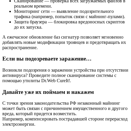
Сканирование — проверка всех загружаемых файлов в
реальном времени.
Мониторинг сети — выявление подозрительного
трафика (например, попыток связи с майнинг‑пулами).
Защита браузера — блокировка вредоносных скриптов
до их запуска.
А ежечасное обновление баз сигнатур позволяет мгновенно
добавлять новые модификации троянцев и предотвращать их
распространение.
Если вы подозреваете заражение…
Возникли подозрения о заражении устройства при отсутствии
антивируса? Проведите полное сканирование системы с
помощью утилиты Dr.Web CureIt!.
Давайте уже их поймаем и накажем
С точки зрения законодательства РФ незаконный майнинг
может быть связан с причинением имущественного и другого
вреда, который придется возместить.
Например, компенсировать пострадавшей стороне перерасход
электроэнергии.