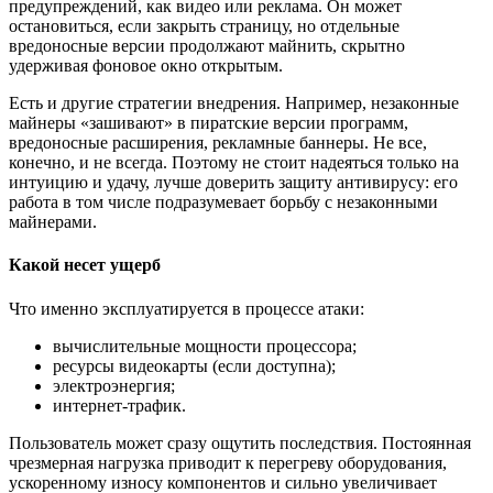
предупреждений, как видео или реклама. Он может
остановиться, если закрыть страницу, но отдельные
вредоносные версии продолжают майнить, скрытно
удерживая фоновое окно открытым.
Есть и другие стратегии внедрения. Например, незаконные
майнеры «зашивают» в пиратские версии программ,
вредоносные расширения, рекламные баннеры. Не все,
конечно, и не всегда. Поэтому не стоит надеяться только на
интуицию и удачу, лучше доверить защиту антивирусу: его
работа в том числе подразумевает борьбу с незаконными
майнерами.
Какой несет ущерб
Что именно эксплуатируется в процессе атаки:
вычислительные мощности процессора;
ресурсы видеокарты (если доступна);
электроэнергия;
интернет‑трафик.
Пользователь может сразу ощутить последствия. Постоянная
чрезмерная нагрузка приводит к перегреву оборудования,
ускоренному износу компонентов и сильно увеличивает