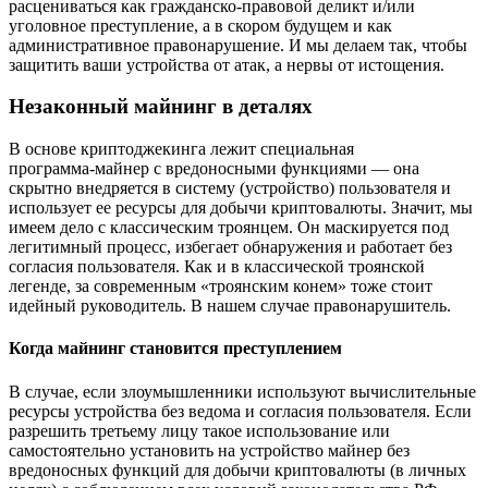
расцениваться как гражданско-правовой деликт и/или
уголовное преступление, а в скором будущем и как
административное правонарушение. И мы делаем так, чтобы
защитить ваши устройства от атак, а нервы от истощения.
Незаконный майнинг в деталях
В основе криптоджекинга лежит специальная
программа‑майнер с вредоносными функциями — она
скрытно внедряется в систему (устройство) пользователя и
использует ее ресурсы для добычи криптовалюты. Значит, мы
имеем дело с классическим троянцем. Он маскируется под
легитимный процесс, избегает обнаружения и работает без
согласия пользователя. Как и в классической троянской
легенде, за современным «троянским конем» тоже стоит
идейный руководитель. В нашем случае правонарушитель.
Когда майнинг становится преступлением
В случае, если злоумышленники используют вычислительные
ресурсы устройства без ведома и согласия пользователя. Если
разрешить третьему лицу такое использование или
самостоятельно установить на устройство майнер без
вредоносных функций для добычи криптовалюты (в личных