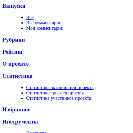
Выпуски
Все
Все комментарии
Мои комментарии
Рубрики
Рейтинг
О проекте
Статистика
Cтатистика активностей проекта
Cтатистика трофеев проекта
Cтатистика участников проекта
Избранное
Инструменты