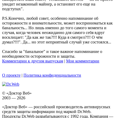
увидит незаконный майнер, а остановит его еще на
подступах".
P.S.Конечно, любой совет, особенно напоминание об
осторожности и внимательности, может восприниматься как
банальность... Но лишь именно до того самого момента и
случая, когда человек неожиданно для самого себя вдруг
восклицает: "Да как же так?!!! Куда я смотрел?!!! О чём
думал?!!!". Да... но этот неприятный случай уже состоялся...
Спасибо за "банальное" и такое важное напоминание о
необходимости осторожности и защиты.
Комментарии к другим выпускам
|
Мои комментарии
О проекте
|
Политика конфиденциальности
© «Доктор Веб»
2003 — 2026
«Доктор Веб» — российский производитель антивирусных
средств защиты информации под маркой Dr.Web.
Продукты Dr.Web разрабатываются с 1992 года. Компания —