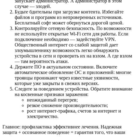
запускает администратор. А администратор в этом
случае — злодей.
Будьте бдительны при загрузке контента. Избегайте
файлов и программ из непроверенных источников.
Бесплатный софт может обернуться дорогой ценой.
Контролируйте сетевую безопасность. По возможности
не используйте открытые Wi‑Fi сети для работы. Если
подключение необходимо — задействуйте VPN.
Общественный интернет со слабой защитой дает
злоумышленнику возможность легко обнаружить
устройства в сети и проверить их на взлом. А где взлом
— там вероятность атаки.
Держите ПО в актуальном состоянии. Включите
автоматическое обновление ОС и приложений: многие
троянцы проникают через известные уязвимости,
которые уже закрыты в свежих версиях.
Следите за поведением устройства. Обратите внимание
на косвенные признаки заражения:
неожиданный перегрев;
резкое снижение производительности;
рост интернет-трафика, счетов за интернет и
электричество.
Главное: профилактика эффективнее лечения. Надежная
защита + осознанное поведение = гарантия того, что ваши