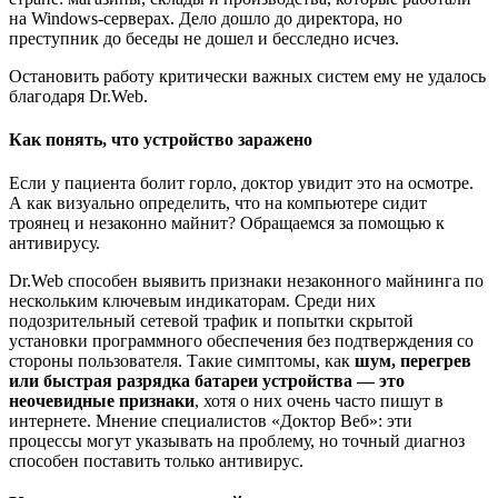
на Windows-серверах. Дело дошло до директора, но
преступник до беседы не дошел и бесследно исчез.
Остановить работу критически важных систем ему не удалось
благодаря Dr.Web.
Как понять, что устройство заражено
Если у пациента болит горло, доктор увидит это на осмотре.
А как визуально определить, что на компьютере сидит
троянец и незаконно майнит? Обращаемся за помощью к
антивирусу.
Dr.Web способен выявить признаки незаконного майнинга по
нескольким ключевым индикаторам. Среди них
подозрительный сетевой трафик и попытки скрытой
установки программного обеспечения без подтверждения со
стороны пользователя. Такие симптомы, как
шум, перегрев
или быстрая разрядка батареи устройства — это
неочевидные признаки
, хотя о них очень часто пишут в
интернете. Мнение специалистов «Доктор Веб»: эти
процессы могут указывать на проблему, но точный диагноз
способен поставить только антивирус.