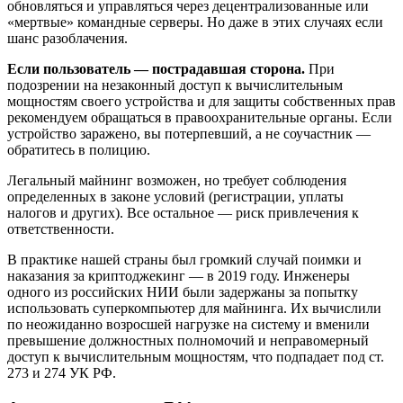
обновляться и управляться через децентрализованные или
«мертвые» командные серверы. Но даже в этих случаях если
шанс разоблачения.
Если пользователь — пострадавшая сторона.
При
подозрении на незаконный доступ к вычислительным
мощностям своего устройства и для защиты собственных прав
рекомендуем обращаться в правоохранительные органы. Если
устройство заражено, вы потерпевший, а не соучастник —
обратитесь в полицию.
Легальный майнинг возможен, но требует соблюдения
определенных в законе условий (регистрации, уплаты
налогов и других). Все остальное — риск привлечения к
ответственности.
В практике нашей страны был громкий случай поимки и
наказания за криптоджекинг — в 2019 году. Инженеры
одного из российских НИИ были задержаны за попытку
использовать суперкомпьютер для майнинга. Их вычислили
по неожиданно возросшей нагрузке на систему и вменили
превышение должностных полномочий и неправомерный
доступ к вычислительным мощностям, что подпадает под ст.
273 и 274 УК РФ.