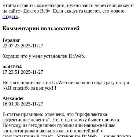
Чтобы оставить комментарий, нужно зайти через свой аккаунт
на сайте «Доктор Веб». Если аккаунта еще нет, его можно
создать
.
Комментарии пользователей
Геральт
22:07:23 2025-11-27
Хорошо что у меня установлен Dr.Web.
matt1954
17:23:51 2025-11-27
Не зря я подписался на Dr.Web не на один год,а сразу на три
:-).И спасибо за выпуск!!!
Alexander
16:01:38 2025-11-27
В статье правильно отмечено, что "профилактика
эффективнее лечения". Но, и на старуху бывет проруха...
Поэтому, из сегодняшней публикации наиважнейшая
концентрированная вытяжка, это простейший и
самодостаточный совет; "Установите Dr.Web — он не просто