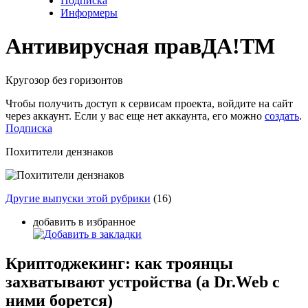
Подписка
Информеры
Антивирусная прав
ДА!
TM
Кругозор без горизонтов
Чтобы получить доступ к сервисам проекта, войдите на сайт
через аккаунт. Если у вас еще нет аккаунта, его можно
создать
.
Подписка
Похитители дензнаков
Другие выпуски этой рубрики
(16)
добавить в избранное
Криптоджекинг: как троянцы
захватывают устройства (а Dr.Web с
ними борется)