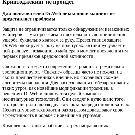
Криптоджекинг не пройдет
Для пользователей Dr.Web незаконный майнинг не
представляет проблемы.
Защита не ограничивается только обнаружением незаконных
майнеров — мы пресекаем их деятельность до причинения
ущерба, буквально хватаем за руку. Превентивная защита
Dr.Web блокирует угрозу на подступах: антивирус узнает и
нейтрализует незаконного майнера в момент проявления им
первых признаков вредоносной активности.
Сложность в том, что современные троянцы стремительно
эволюционируют. «Свежие» образцы часто не похожи на
своих предшественников внешне, но сохраняют схожие
алгоритмы нападения. Для распознавания и обезвреживания
таких угроз, как новейшие модификации троянцев, в
решениях Dr.Web используется целый комплекс
несигнатурных технологий. Они сводят к нулю шанс того,
что троянец или любая другая угроза навредит пользователю.
Несигнатурные технологии раз за разом доказывают свою
эффективность в борьбе с новейшими угрозами.
Комплексная защита работает в трех направлениях: