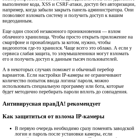
выполнение кода, XSS и CSRF-атаки, доступ без авторизации,
например, когда забыли закрыть панель администратора. Они
позволяют взломать систему и получить доступ к вашим
видеоданным.
Еще один способ незаконного проникновения — взлом
облачного хранилища. Чтобы просто открыть приложение на
смартфоне и пронаблюдать за котом, нужно, чтобы
видеопоток где-то хранился. Чаще всего это облако. А если у
сервиса слабая защита, то злоумышленники могут взломать
его и получить доступ к данным тысяч пользователей.
А в некоторых случаях поможет и обычный перебор
вариантов. Если настройки IP-камеры не ограничивают
количество попыток ввода логина/ пароля, можно
использовать специальную программу или бота, которые
будет методично перебирать пароли вплоть до совпадения.
Антивирусная правДА! рекомендует
Как защититься от взлома IP-камеры
В первую очередь необходимо сразу поменять заводской
логин и пароль после установки камеры, если