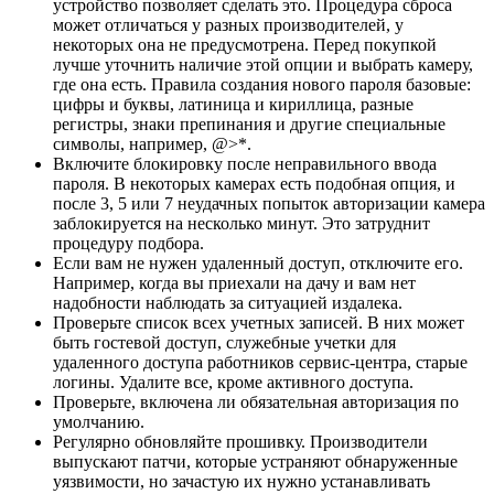
устройство позволяет сделать это. Процедура сброса
может отличаться у разных производителей, у
некоторых она не предусмотрена. Перед покупкой
лучше уточнить наличие этой опции и выбрать камеру,
где она есть. Правила создания нового пароля базовые:
цифры и буквы, латиница и кириллица, разные
регистры, знаки препинания и другие специальные
символы, например, @>*.
Включите блокировку после неправильного ввода
пароля. В некоторых камерах есть подобная опция, и
после 3, 5 или 7 неудачных попыток авторизации камера
заблокируется на несколько минут. Это затруднит
процедуру подбора.
Если вам не нужен удаленный доступ, отключите его.
Например, когда вы приехали на дачу и вам нет
надобности наблюдать за ситуацией издалека.
Проверьте список всех учетных записей. В них может
быть гостевой доступ, служебные учетки для
удаленного доступа работников сервис-центра, старые
логины. Удалите все, кроме активного доступа.
Проверьте, включена ли обязательная авторизация по
умолчанию.
Регулярно обновляйте прошивку. Производители
выпускают патчи, которые устраняют обнаруженные
уязвимости, но зачастую их нужно устанавливать