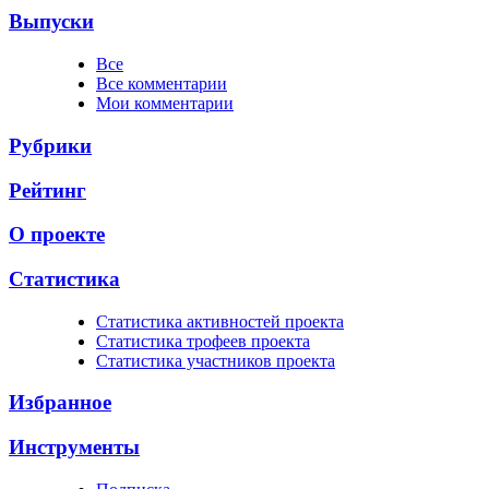
Выпуски
Все
Все комментарии
Мои комментарии
Рубрики
Рейтинг
О проекте
Статистика
Cтатистика активностей проекта
Cтатистика трофеев проекта
Cтатистика участников проекта
Избранное
Инструменты