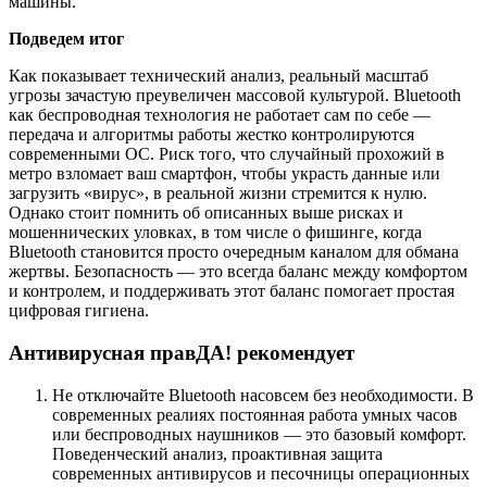
машины.
Подведем итог
Как показывает технический анализ, реальный масштаб
угрозы зачастую преувеличен массовой культурой. Bluetooth
как беспроводная технология не работает сам по себе —
передача и алгоритмы работы жестко контролируются
современными ОС. Риск того, что случайный прохожий в
метро взломает ваш смартфон, чтобы украсть данные или
загрузить «вирус», в реальной жизни стремится к нулю.
Однако стоит помнить об описанных выше рисках и
мошеннических уловках, в том числе о фишинге, когда
Bluetooth становится просто очередным каналом для обмана
жертвы. Безопасность — это всегда баланс между комфортом
и контролем, и поддерживать этот баланс помогает простая
цифровая гигиена.
Антивирусная правДА! рекомендует
Не отключайте Bluetooth насовсем без необходимости. В
современных реалиях постоянная работа умных часов
или беспроводных наушников — это базовый комфорт.
Поведенческий анализ, проактивная защита
современных антивирусов и песочницы операционных