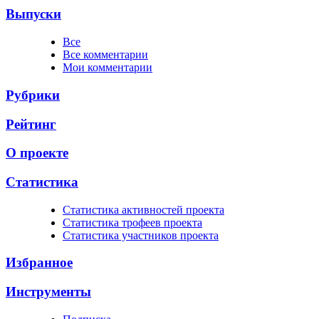
Выпуски
Все
Все комментарии
Мои комментарии
Рубрики
Рейтинг
О проекте
Статистика
Cтатистика активностей проекта
Cтатистика трофеев проекта
Cтатистика участников проекта
Избранное
Инструменты