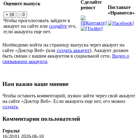
Сделайте
Оцените выпуск
Поставьте
репост
«Нравится»
+ 19
- 0
Чтобы проголосовать зайдите в
аккаунт на сайте или
создайте
его,
если аккаунта еще нет.
Необходимо войти на страницу выпуска через аккаунт на
сайте «Доктор Веб» (или
создать аккаунт
). Аккаунт должен
быть связан с вашим аккаунтом в социальной сети.
Видео о
связывании аккаунта
.
Нам важно ваше мнение
Чтобы оставить комментарий, нужно зайти через свой аккаунт
на сайте «Доктор Веб». Если аккаунта еще нет, его можно
создать
.
Комментарии пользователей
Геральт
16:20:01 2026-06-10