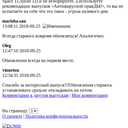
Space 11,5(или 12) и не игнорируете, а используете
рекомендации выпусков «Антивирусной правДЫ!», то вы не
испытаете на себе что это такое - угроза нулевого дня.
marisha-san
13:08:11 2018-09-25
Всегда стараюсь вовремя обновляться! Аналогично.
Oleg
12:47:10 2018-09-25
Обновления всегда на первом месте.
vinnetou
12:34:31 2018-09-25
Спасибо за интересный выпуск!!!Обновления стараюсь
устанавливать сразу,не откладывать на потом.
Комментарии к другим выпускам
|
Мои комментарии
На страницу:
О проекте
|
Политика конфиденциальности