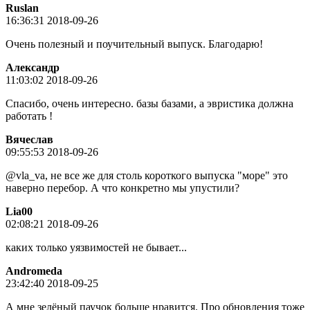
Ruslan
16:36:31 2018-09-26
Очень полезный и поучительный выпуск. Благодарю!
Александр
11:03:02 2018-09-26
Спасибо, очень интересно. базы базами, а эвристика должна
работать !
Вячeслaв
09:55:53 2018-09-26
@vla_va, не все же для столь короткого выпуска "море" это
наверно перебор. А что конкретно мы упустили?
Lia00
02:08:21 2018-09-26
каких только уязвимостей не бывает...
Andromeda
23:42:40 2018-09-25
А мне зелёный паучок больше нравится. Про обновления тоже