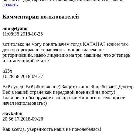
создать
.
Комментарии пользователей
annigelyator
11:08:36 2018-10-25
вот только не могу понять зачем тогда КАТАНА? если и так
доктор прекрасно справляется. вопрос далеко не
риторический. имею лицензию на три машины. что ж теперь
и катану приобретать?
a13x
16:28:58 2018-09-27
Всё супер. Всё обновлено :) Защита лишней не бывает. Доктор
Веб в нашей стране как передовой военный на посту!
Главное, чтобы оружие своё против мирного населения не
начал использовать ;)
stavkafon
20:56:17 2018-09-26
Как всегда, уверенность наша не поколебалась!