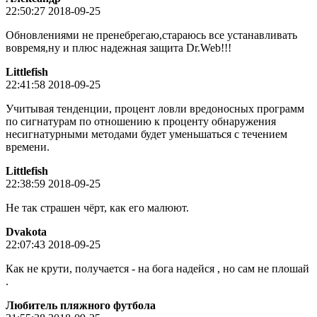
22:50:27 2018-09-25
Обновлениями не пренебрегаю,стараюсь все устанавливать
вовремя,ну и плюс надежная защита Dr.Web!!!
Littlefish
22:41:58 2018-09-25
Учитывая тенденции, процент ловли вредоносных программ
по сигнатурам по отношению к проценту обнаружения
несигнатурными методами будет уменьшаться с течением
времени.
Littlefish
22:38:59 2018-09-25
Не так страшен чёрт, как его малюют.
Dvakota
22:07:43 2018-09-25
Как не крути, получается - на бога надейся , но сам не плошай
.
Любитель пляжного футбола