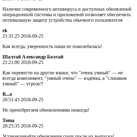
Наличие современного антивируса и доступных обновлений
операционной системы и приложений позволяет обеспечить
оптимальную защиту устройства обычного пользователя
ek
21:31:25 2018-09-25
Как всегда, уверенность наша не поколебалась!
Шалтай Александр Болтай
21:21:00 2018-09-25
Как перевести на другие языки, что "очень умный" — не
всегда комплимент, "умный очень" — издёвка, а "слишком
умный" — угроза?!
В...а
20:51:43 2018-09-25
Не пренебрегаем обновлениями никогда!
Toma
20:25:35 2018-09-25
Устанавливайте обновления сразу после их выпуска!