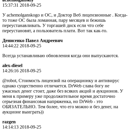
15:37:31 2018-09-25
У achemolganskogo и ОС, и Доктор Веб лицензионные . Когда-
то тоже ОС была ломанная, пару месяцев и бежишь
переустанавливать. У торгашей диск если что себе
переустановят, а пользователь плати. Вот так как-то.
Денисенко Павел Андреевич
14:44:22 2018-09-25
Всегда устанавливаю обновления когда они выпускаются.
alex-diesel
14:26:16 2018-09-25
@robot, Стоимость лицензий на операционку и антивирус
однако существенно отличается. DrWeb слава богу не
ужасных денег стоит, даже без всяких акций и аукционов. У
меня к примеру уже продолжительное время достаточно
серьезная финансовая напряженка, но DrWeb - это
ОБЯЗАТЕЛЬНО. Тем более, что его можно и без денег, на
аукционе выиграть))
razgen
14:14:13 2018-09-25