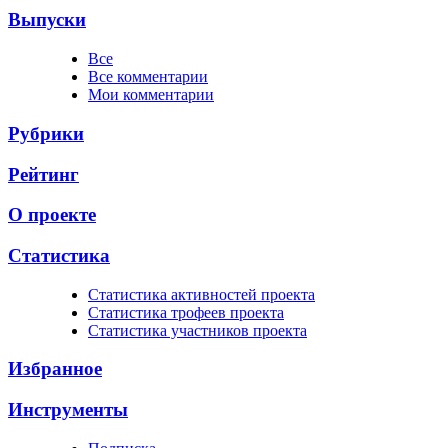
Выпуски
Все
Все комментарии
Мои комментарии
Рубрики
Рейтинг
О проекте
Статистика
Cтатистика активностей проекта
Cтатистика трофеев проекта
Cтатистика участников проекта
Избранное
Инструменты