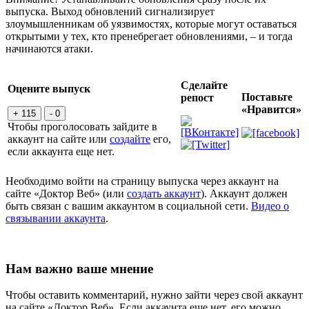
выпуска. Выход обновлений сигнализирует
злоумышленникам об уязвимостях, которые могут оставаться
открытыми у тех, кто пренебрегает обновлениями, – и тогда
начинаются атаки.
Сделайте
Оцените выпуск
Поставьте
репост
«Нравится»
+ 115
- 0
Чтобы проголосовать зайдите в
аккаунт на сайте или
создайте
его,
если аккаунта еще нет.
Необходимо войти на страницу выпуска через аккаунт на
сайте «Доктор Веб» (или
создать аккаунт
). Аккаунт должен
быть связан с вашим аккаунтом в социальной сети.
Видео о
связывании аккаунта
.
Нам важно ваше мнение
Чтобы оставить комментарий, нужно зайти через свой аккаунт
на сайте «Доктор Веб». Если аккаунта еще нет, его можно