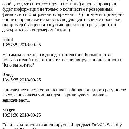
сообщают, что процесс идет, а не завис) а после проверки
будет информация не только о количестве проверенных
файлов, но и о затраченном времени. Это поможет примерно
оценить продолжительность следующей такой же проверки
(например быструю я запускаю достаточно регулярно, но
дежурить с секундомером "влом")
robot
13:57:29 2018-09-25
На самом деле дело в доходах населения. Большинство
пользователей имеют пиратские антивирусы и операционки.
Чего вы хотите?
Влад
13:45:35 2018-09-25
в последнее время устанавливать обновы виндовс сразу после
выхода не совсем умная идея....криворукость майков
зашкаливает...
razgen
13:31:36 2018-09-25
Если вы установили антивирусный продукт Dr.Web Security