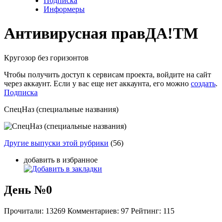
Подписка
Информеры
Антивирусная прав
ДА!
TM
Кругозор без горизонтов
Чтобы получить доступ к сервисам проекта, войдите на сайт
через аккаунт. Если у вас еще нет аккаунта, его можно
создать
.
Подписка
СпецНаз (специальные названия)
Другие выпуски этой рубрики
(56)
добавить в избранное
День №0
Прочитали:
13269
Комментариев:
97
Рейтинг:
115