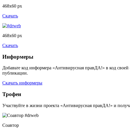
468x60 px
Скачать
468x60 px
Скачать
Информеры
Добавьте код информера «Антивирусная правДА!» в код своей 
публикации.
Скачать информеры
Трофеи
Участвуйте в жизни проекта «Антивирусная правДА!» и получа
Соавтор