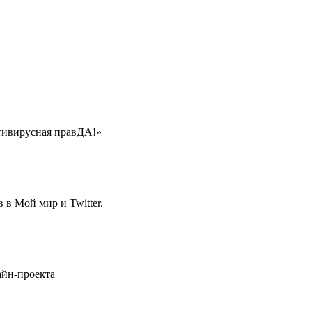
нтивирусная правДА!»
в Мой мир и Twitter.
айн-проекта