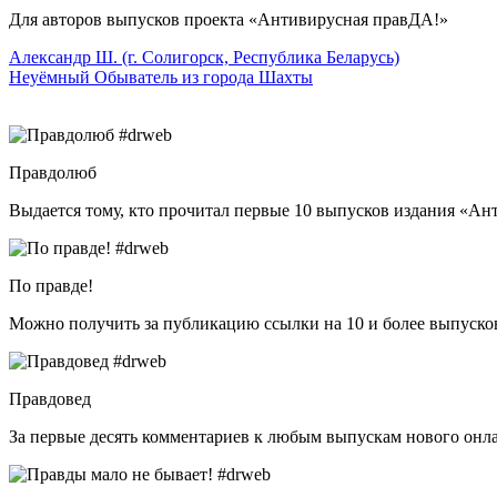
Для авторов выпусков проекта «Антивирусная правДА!»
Александр Ш. (г. Солигорск, Республика Беларусь)
Неуёмный Обыватель из города Шахты
Правдолюб
Выдается тому, кто прочитал первые 10 выпусков издания «А
По правде!
Можно получить за публикацию ссылки на 10 и более выпусков 
Правдовед
За первые десять комментариев к любым выпускам нового онл