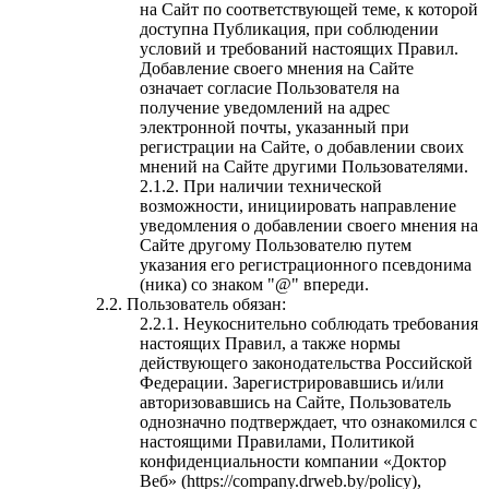
на Сайт по соответствующей теме, к которой
доступна Публикация, при соблюдении
условий и требований настоящих Правил.
Добавление своего мнения на Сайте
означает согласие Пользователя на
получение уведомлений на адрес
электронной почты, указанный при
регистрации на Сайте, о добавлении своих
мнений на Сайте другими Пользователями.
При наличии технической
возможности, инициировать направление
уведомления о добавлении своего мнения на
Сайте другому Пользователю путем
указания его регистрационного псевдонима
(ника) со знаком "@" впереди.
Пользователь обязан:
Неукоснительно соблюдать требования
настоящих Правил, а также нормы
действующего законодательства Российской
Федерации. Зарегистрировавшись и/или
авторизовавшись на Сайте, Пользователь
однозначно подтверждает, что ознакомился с
настоящими Правилами, Политикой
конфиденциальности компании «Доктор
Веб» (
https://company.drweb.by/policy
),