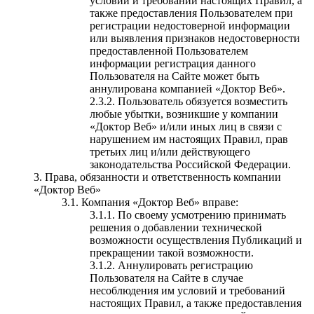
условий и требований настоящих Правил, а
также предоставления Пользователем при
регистрации недостоверной информации
или выявления признаков недостоверности
предоставленной Пользователем
информации регистрация данного
Пользователя на Сайте может быть
аннулирована компанией «Доктор Веб».
Пользователь обязуется возместить
любые убытки, возникшие у компании
«Доктор Веб» и/или иных лиц в связи с
нарушением им настоящих Правил, прав
третьих лиц и/или действующего
законодательства Российской Федерации.
Права, обязанности и ответственность компании
«Доктор Веб»
Компания «Доктор Веб» вправе:
По своему усмотрению принимать
решения о добавлении технической
возможности осуществления Публикаций и
прекращении такой возможности.
Аннулировать регистрацию
Пользователя на Сайте в случае
несоблюдения им условий и требований
настоящих Правил, а также предоставления