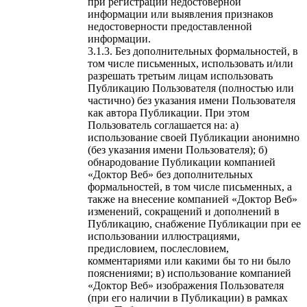
при регистрации недостоверной
информации или выявления признаков
недостоверности предоставленной
информации.
Без дополнительных формальностей, в
том числе письменных, использовать и/или
разрешать третьим лицам использовать
Публикацию Пользователя (полностью или
частично) без указания имени Пользователя
как автора Публикации. При этом
Пользователь соглашается на: а)
использование своей Публикации анонимно
(без указания имени Пользователя); б)
обнародование Публикации компанией
«Доктор Веб» без дополнительных
формальностей, в том числе письменных, а
также на внесение компанией «Доктор Веб»
изменений, сокращений и дополнений в
Публикацию, снабжение Публикации при ее
использовании иллюстрациями,
предисловием, послесловием,
комментариями или какими бы то ни было
пояснениями; в) использование компанией
«Доктор Веб» изображения Пользователя
(при его наличии в Публикации) в рамках