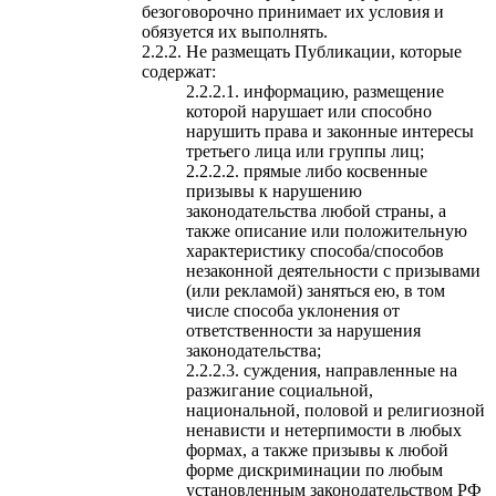
безоговорочно принимает их условия и
обязуется их выполнять.
Не размещать Публикации, которые
содержат:
информацию, размещение
которой нарушает или способно
нарушить права и законные интересы
третьего лица или группы лиц;
прямые либо косвенные
призывы к нарушению
законодательства любой страны, а
также описание или положительную
характеристику способа/способов
незаконной деятельности с призывами
(или рекламой) заняться ею, в том
числе способа уклонения от
ответственности за нарушения
законодательства;
суждения, направленные на
разжигание социальной,
национальной, половой и религиозной
ненависти и нетерпимости в любых
формах, а также призывы к любой
форме дискриминации по любым
установленным законодательством РФ