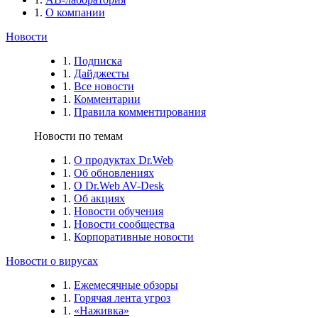
О компании
Новости
Подписка
Дайджесты
Все новости
Комментарии
Правила комментирования
Новости по темам
О продуктах Dr.Web
Об обновлениях
О Dr.Web AV-Desk
Об акциях
Новости обучения
Новости сообщества
Корпоративные новости
Новости о вирусах
Ежемесячные обзоры
Горячая лента угроз
«Наживка»