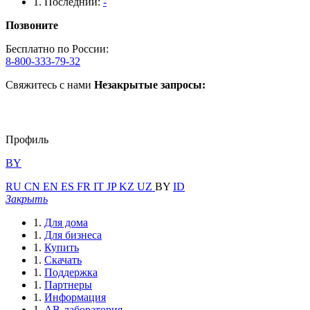
Последний:
-
Позвоните
Бесплатно по России:
8-800-333-79-32
Свяжитесь с нами
Незакрытые запросы:
Профиль
BY
RU
CN
EN
ES
FR
IT
JP
KZ
UZ
BY
ID
Закрыть
Для дома
Для бизнеса
Купить
Скачать
Поддержка
Партнеры
Информация
АВ-лаборатория