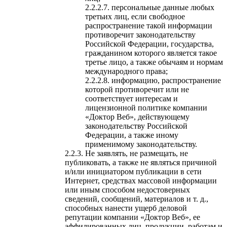
персональные данные любых
третьих лиц, если свободное
распространение такой информации
противоречит законодательству
Российской Федерации, государства,
гражданином которого является такое
третье лицо, а также обычаям и нормам
международного права;
информацию, распространение
которой противоречит или не
соответствует интересам и
лицензионной политике компании
«Доктор Веб», действующему
законодательству Российской
Федерации, а также иному
применимому законодательству.
Не заявлять, не размещать, не
публиковать, а также не являться причиной
и/или инициатором публикации в сети
Интернет, средствах массовой информации
или иным способом недостоверных
сведений, сообщений, материалов и т. д.,
способных нанести ущерб деловой
репутации компании «Доктор Веб», ее
аффилированных лиц, продукции, работам и