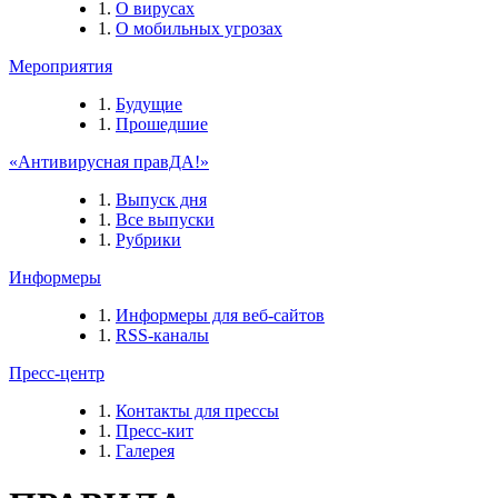
О вирусах
О мобильных угрозах
Мероприятия
Будущие
Прошедшие
«Антивирусная правДА!»
Выпуск дня
Все выпуски
Рубрики
Информеры
Информеры для веб-сайтов
RSS-каналы
Пресс-центр
Контакты для прессы
Пресс-кит
Галерея