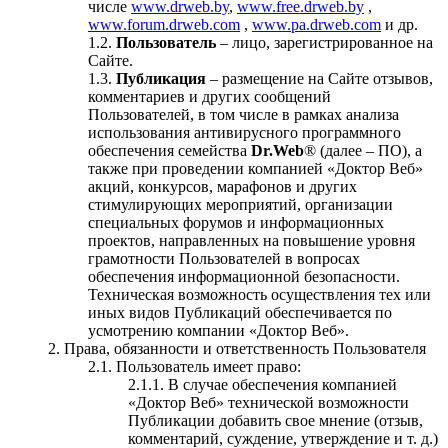
числе
www.drweb.by
,
www.free.drweb.by
,
www.forum.drweb.com
,
www.pa.drweb.com
и др.
Пользователь
– лицо, зарегистрированное на
Сайте.
Публикация
– размещение на Сайте отзывов,
комментариев и других сообщений
Пользователей, в том числе в рамках анализа
использования антивирусного программного
обеспечения семейства
Dr.Web
® (далее – ПО), а
также при проведении компанией «Доктор Веб»
акций, конкурсов, марафонов и других
стимулирующих мероприятий, организации
специальных форумов и информационных
проектов, направленных на повышение уровня
грамотности Пользователей в вопросах
обеспечения информационной безопасности.
Техническая возможность осуществления тех или
иных видов Публикаций обеспечивается по
усмотрению компании «Доктор Веб».
Права, обязанности и ответственность Пользователя
Пользователь имеет право:
В случае обеспечения компанией
«Доктор Веб» технической возможности
Публикации добавить свое мнение (отзыв,
комментарий, суждение, утверждение и т. д.)