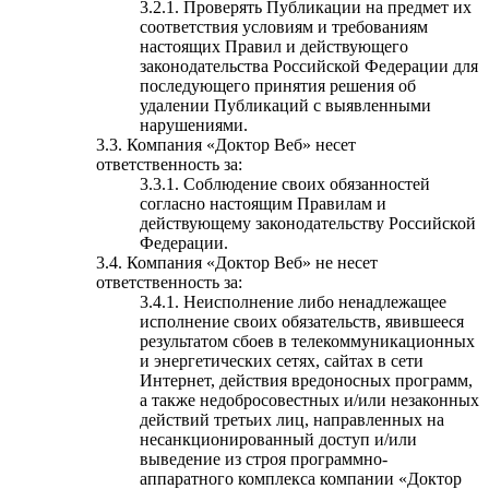
Проверять Публикации на предмет их
соответствия условиям и требованиям
настоящих Правил и действующего
законодательства Российской Федерации для
последующего принятия решения об
удалении Публикаций с выявленными
нарушениями.
Компания «Доктор Веб» несет
ответственность за:
Соблюдение своих обязанностей
согласно настоящим Правилам и
действующему законодательству Российской
Федерации.
Компания «Доктор Веб» не несет
ответственность за:
Неисполнение либо ненадлежащее
исполнение своих обязательств, явившееся
результатом сбоев в телекоммуникационных
и энергетических сетях, сайтах в сети
Интернет, действия вредоносных программ,
а также недобросовестных и/или незаконных
действий третьих лиц, направленных на
несанкционированный доступ и/или
выведение из строя программно-
аппаратного комплекса компании «Доктор