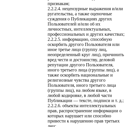
признакам;
нецензурные выражения и/или
ругательства, а также оценочные
суждения о Публикациях других
Пользователей и/или об их
личностных, интеллектуальных,
профессиональных и других качествах;
информацию, способную
оскорбить другого Пользователя или
иное третье лицо (группу лиц,
неопределенный круг лиц), причинить
вред чести и достоинству, деловой
репутации другого Пользователя,
иного третьего лица (группы лиц), а
также оскорбить национальные и
религиозные чувства другого
Пользователя, иного третьего лица
(группы лиц), на любом языке, в
любой кодировке, в любой части
Публикации — тексте, подписи и т. д.;
объекты интеллектуальных
прав, распространение информации о
которых нарушает или способно
привести к нарушению прав третьих
лиц;