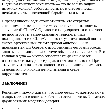
В данном контексте закрытость — это не только защита
интеллектуальной собственности, но и стратегическая
необходимость в постоянной борьбе щита и меча.
Справедливости ради стоит отметить, что открытые
антивирусные решения все же существуют — например,
знаменитый ClamAV. Однако его популярность и открытость
не противоречат вышеуказанным тезисам, а лишь
подтверждают их. ClamAV — это не ультимативный щит, а
скорее эффективный фильтр грубой очистки. Он не
предназначен для борьбы с изощренными методами обхода
защиты в операционной системе обычного пользователя. Его
главная задача — быстро сопоставлять файлы с базой
известных сигнатур на серверах и почтовых шлюзах. При
этом несмотря на эффективность в своей нише, он сам часто
становится полигоном для испытаний в среде
вирусописателей.
Заключение
Резюмируя, можно сказать, что спор между «открытостью» и
«закрытостью» в контексте безопасности — это выбор между
двумя разными моделями доверия.