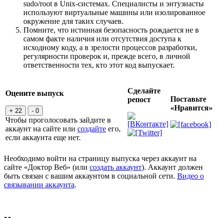
sudo/root в Unix-системах. Специалисты и энтузиасты
используют виртуальные машины или изолированное
окружение для таких случаев.
Помните, что истинная безопасность рождается не в
самом факте наличия или отсутствия доступа к
исходному коду, а в зрелости процессов разработки,
регулярности проверок и, прежде всего, в личной
ответственности тех, кто этот код выпускает.
Сделайте
Оцените выпуск
Поставьте
репост
«Нравится»
+ 22
- 0
Чтобы проголосовать зайдите в
аккаунт на сайте или
создайте
его,
если аккаунта еще нет.
Необходимо войти на страницу выпуска через аккаунт на
сайте «Доктор Веб» (или
создать аккаунт
). Аккаунт должен
быть связан с вашим аккаунтом в социальной сети.
Видео о
связывании аккаунта
.