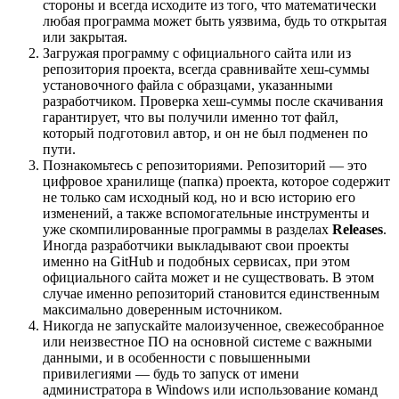
стороны и всегда исходите из того, что математически
любая программа может быть уязвима, будь то открытая
или закрытая.
Загружая программу с официального сайта или из
репозитория проекта, всегда сравнивайте хеш-суммы
установочного файла с образцами, указанными
разработчиком. Проверка хеш-суммы после скачивания
гарантирует, что вы получили именно тот файл,
который подготовил автор, и он не был подменен по
пути.
Познакомьтесь с репозиториями. Репозиторий — это
цифровое хранилище (папка) проекта, которое содержит
не только сам исходный код, но и всю историю его
изменений, а также вспомогательные инструменты и
уже скомпилированные программы в разделах
Releases
.
Иногда разработчики выкладывают свои проекты
именно на GitHub и подобных сервисах, при этом
официального сайта может и не существовать. В этом
случае именно репозиторий становится единственным
максимально доверенным источником.
Никогда не запускайте малоизученное, свежесобранное
или неизвестное ПО на основной системе с важными
данными, и в особенности с повышенными
привилегиями — будь то запуск от имени
администратора в Windows или использование команд