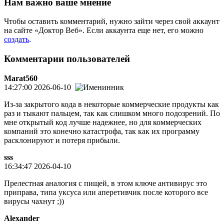
Нам важно ваше мнение
Чтобы оставить комментарий, нужно зайти через свой аккаунт
на сайте «Доктор Веб». Если аккаунта еще нет, его можно
создать
.
Комментарии пользователей
Marat560
14:27:00 2026-06-10
Из-за закрытого кода в некоторые коммерческие продукты как
раз и тыкают пальцем, так как слишком много подозрений. По
мне открытый код лучше надежнее, но для коммерческих
компаний это конечно катастрофа, так как их программу
расклонируют и потеря прибыли.
sss
16:34:47 2026-04-10
Прелестная аналогия с пищей, в этом ключе антивирус это
приправа, типа уксуса или аперетивчик после которого все
вирусы чахнут ;))
Alexander