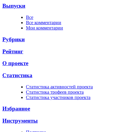
Выпуски
Все
Все комментарии
Мои комментарии
Рубрики
Рейтинг
О проекте
Статистика
Cтатистика активностей проекта
Cтатистика трофеев проекта
Cтатистика участников проекта
Избранное
Инструменты