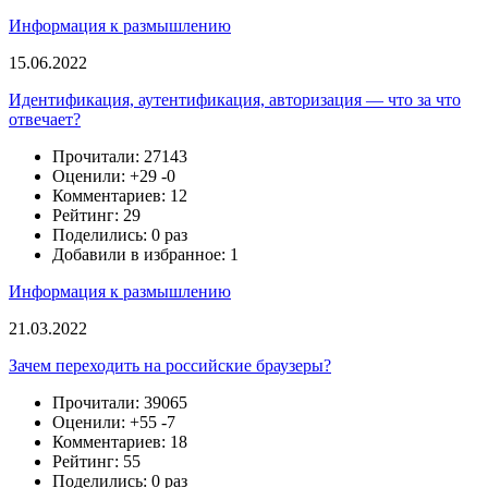
Информация к размышлению
15.06.2022
Идентификация, аутентификация, авторизация — что за что
отвечает?
Прочитали: 27143
Оценили:
+29
-0
Комментариев: 12
Рейтинг: 29
Поделились: 0 раз
Добавили в избранное: 1
Информация к размышлению
21.03.2022
Зачем переходить на российские браузеры?
Прочитали: 39065
Оценили:
+55
-7
Комментариев: 18
Рейтинг: 55
Поделились: 0 раз