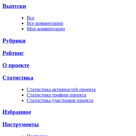
Выпуски
Все
Все комментарии
Мои комментарии
Рубрики
Рейтинг
О проекте
Статистика
Cтатистика активностей проекта
Cтатистика трофеев проекта
Cтатистика участников проекта
Избранное
Инструменты