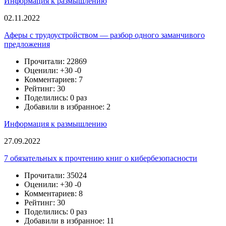
Информация к размышлению
02.11.2022
Аферы с трудоустройством — разбор одного заманчивого
предложения
Прочитали: 22869
Оценили:
+30
-0
Комментариев: 7
Рейтинг: 30
Поделились: 0 раз
Добавили в избранное: 2
Информация к размышлению
27.09.2022
7 обязательных к прочтению книг о кибербезопасности
Прочитали: 35024
Оценили:
+30
-0
Комментариев: 8
Рейтинг: 30
Поделились: 0 раз
Добавили в избранное: 11