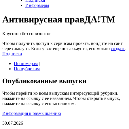
Подписка
Информеры
Антивирусная прав
ДА!
TM
Кругозор без горизонтов
Чтобы получить доступ к сервисам проекта, войдите на сайт
через аккаунт. Если у вас еще нет аккаунта, его можно
создать
.
Подписка
По номерам
|
По рубрикам
Опубликованные выпуски
Чтобы перейти ко всем выпускам интересующей рубрики,
нажмите на ссылку с ее названием. Чтобы открыть выпуск,
нажмите на ссылку с его заголовком.
Информация к размышлению
30.07.2026