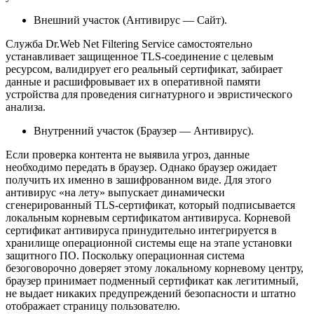
Внешний участок (Антивирус — Сайт).
Служба Dr.Web Net Filtering Service самостоятельно
устанавливает защищенное TLS-соединение с целевым
ресурсом, валидирует его реальный сертификат, забирает
данные и расшифровывает их в оперативной памяти
устройства для проведения сигнатурного и эвристического
анализа.
Внутренний участок (Браузер — Антивирус).
Если проверка контента не выявила угроз, данные
необходимо передать в браузер. Однако браузер ожидает
получить их именно в зашифрованном виде. Для этого
антивирус «на лету» выпускает динамически
сгенерированный TLS-сертификат, который подписывается
локальным корневым сертификатом антивируса. Корневой
сертификат антивируса принудительно интегрируется в
хранилище операционной системы еще на этапе установки
защитного ПО. Поскольку операционная система
безоговорочно доверяет этому локальному корневому центру,
браузер принимает подменный сертификат как легитимный,
не выдает никаких предупреждений безопасности и штатно
отображает страницу пользователю.