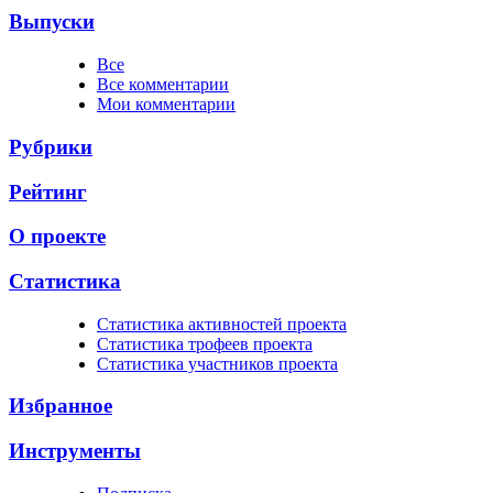
Выпуски
Все
Все комментарии
Мои комментарии
Рубрики
Рейтинг
О проекте
Статистика
Cтатистика активностей проекта
Cтатистика трофеев проекта
Cтатистика участников проекта
Избранное
Инструменты