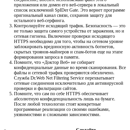
приложения или домен его веб-сервера в локальный
список исключений SpIDer Gate. Это вернет программе
оригинальный канал связи, сохранив защиту для
остального веб-серфинга.
Контролируйте исходящий трафик. Безопасность — это
не только защита самого устройства от заражения, но и
сетевая гигиена. Включение проверки исходящего
HTTPS необходимо для того, чтобы на сетевом уровне
заблокировать вредоносную активность ботнетов,
скрытых троянов-майнеров и спам-ботов еще на этапе
формирования запроса в памяти.
Помните, что «Доктор Веб» не собирает
конфиденциальные данные во время сканирования. Все
файлы и сетевой трафик проверяются обезличено.
Служба Dr.Web Net Filtering Service перехватывает
сетевые соединения исключительно для антивирусной
проверки и фильтрации сайтов.
Помните, что сам по себе HTTPS обеспечивает
абсолютную конфиденциальность лишь на бумаге.
После любой технологии стоят конкретные
программные реализации со своими ошибками,
уязвимостями и сложными зависимостями.
Сделайте