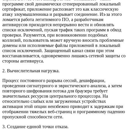
программе свой динамически сгенерированный локальный
сертификат, приложение распознает это как классическую
атаку злоумышленника и разрывает соединение. Из-за этого
ломается работа легитимного ПО, а разработчикам
антивирусов приходится непрерывно вести и обновлять
списки исключений, пуская трафик таких программ в обход
проверки. Разумеется, при возникновении подобных
коллизий, пользователь может вручную вносить проблемные
домены или исполняемые файлы приложений в локальный
список исключений. Защищенный канал связи при этом
восстанавливается, одновременно лишаясь сетевой защиты со
стороны антивируса.
2. Вычислительная нагрузка.
Процесс постоянного разрыва сессий, дешифрации,
проведения сигнатурного и эвристического анализа, а затем
повторного шифрования потока для браузера требует
значительных ресурсов центрального процессора. На
относительно слабых или загруженных устройствах
активация этой опции неизбежно приводит к задержкам при
отображении тяжелых веб-страниц и программному падению
пропускной способности сети.
3. Создание единой точки отказа.