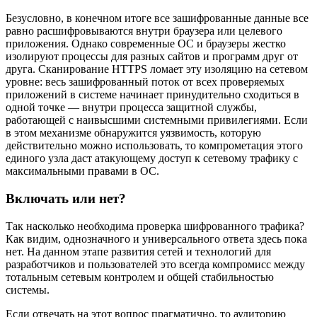
Безусловно, в конечном итоге все зашифрованные данные все
равно расшифровываются внутри браузера или целевого
приложения. Однако современные ОС и браузеры жестко
изолируют процессы для разных сайтов и программ друг от
друга. Сканирование HTTPS ломает эту изоляцию на сетевом
уровне: весь зашифрованный поток от всех проверяемых
приложений в системе начинает принудительно сходиться в
одной точке — внутри процесса защитной службы,
работающей с наивысшими системными привилегиями. Если
в этом механизме обнаружится уязвимость, которую
действительно можно использовать, то компрометация этого
единого узла даст атакующему доступ к сетевому трафику с
максимальными правами в ОС.
Включать или нет?
Так насколько необходима проверка шифрованного трафика?
Как видим, однозначного и универсального ответа здесь пока
нет. На данном этапе развития сетей и технологий для
разработчиков и пользователей это всегда компромисс между
тотальным сетевым контролем и общей стабильностью
системы.
Если отвечать на этот вопрос прагматично, то аудиторию