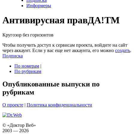
Подписка
Информеры
Антивирусная прав
ДА!
TM
Кругозор без горизонтов
Чтобы получить доступ к сервисам проекта, войдите на сайт
через аккаунт. Если у вас еще нет аккаунта, его можно
создать
.
Подписка
По номерам
|
По рубрикам
Опубликованные выпуски по
рубрикам
О проекте
|
Политика конфиденциальности
© «Доктор Веб»
2003 — 2026