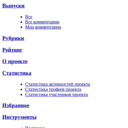
Выпуски
Все
Все комментарии
Мои комментарии
Рубрики
Рейтинг
О проекте
Статистика
Cтатистика активностей проекта
Cтатистика трофеев проекта
Cтатистика участников проекта
Избранное
Инструменты