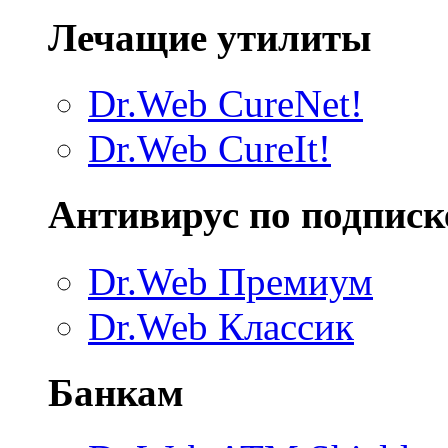
Лечащие утилиты
Dr.Web CureNet!
Dr.Web CureIt!
Антивирус по подписк
Dr.Web Премиум
Dr.Web Классик
Банкам