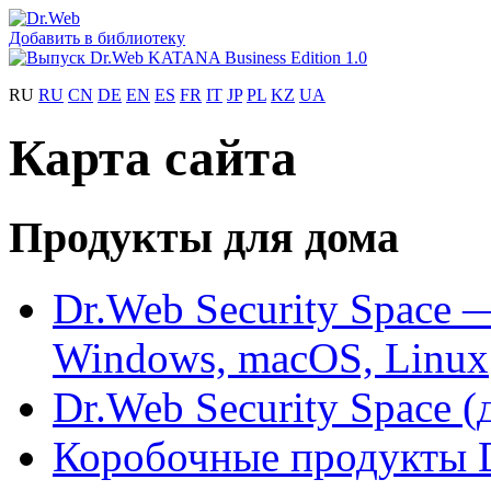
Добавить в библиотеку
RU
RU
CN
DE
EN
ES
FR
IT
JP
PL
KZ
UA
Карта сайта
Продукты для дома
Dr.Web Security Space 
Windows, macOS, Linux
Dr.Web Security Space (
Коробочные продукты 