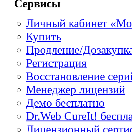
Сервисы
Личный кабинет «Мо
Купить
Продление/Дозакупк
Регистрация
Восстановление сери
Менеджер лицензий
Демо бесплатно
Dr.Web CureIt! беспл
Лицензионный серти