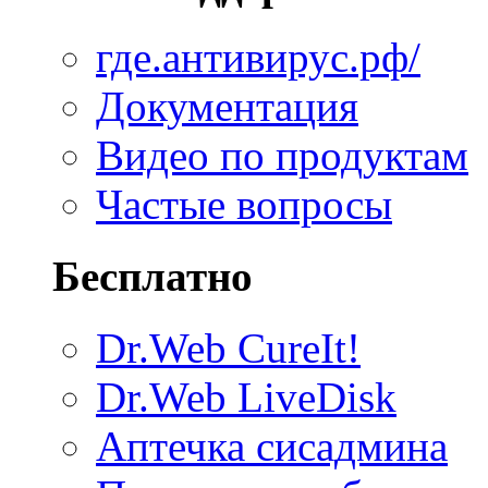
где.антивирус.рф/
Документация
Видео по продуктам
Частые вопросы
Бесплатно
Dr.Web CureIt!
Dr.Web LiveDisk
Аптечка сисадмина