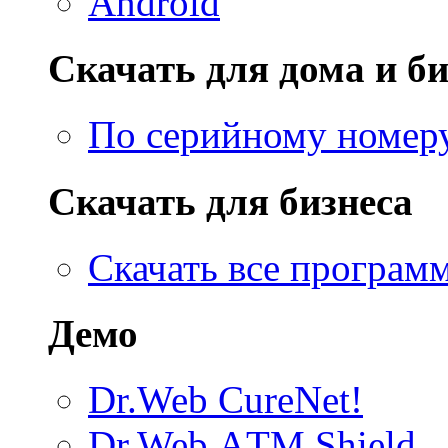
Android
Скачать для дома и би
По серийному номер
Скачать для бизнеса
Скачать все програм
Демо
Dr.Web CureNet!
Dr.Web АTM Shield